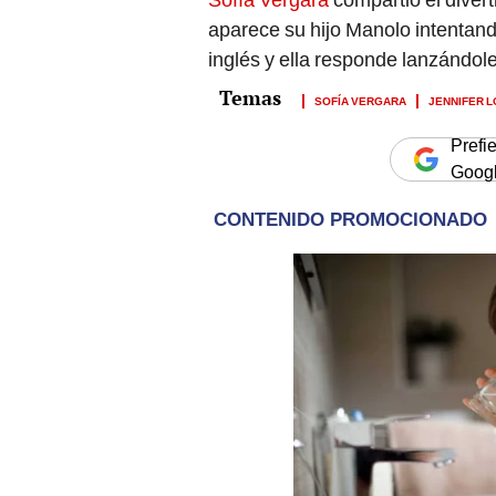
aparece su hijo Manolo intentan
inglés y ella responde lanzándole
SOFÍA VERGARA
JENNIFER 
Prefi
Goog