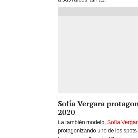
Sofía Vergara protagon
2020
La también modelo,
Sofía Verga
protagonizando uno de los spots p