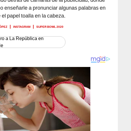
do enseñarle a pronunciar algunas palabras en
 el papel toalla en la cabeza.
LÓPEZ
INSTAGRAM
SUPER BOWL 2020
ero a La República en
le