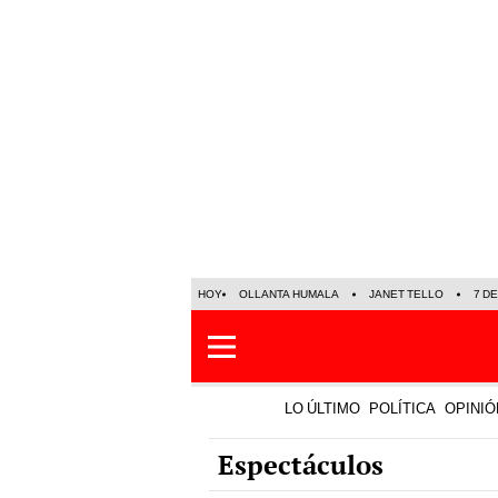
HOY
OLLANTA HUMALA
JANET TELLO
7 D
LO ÚLTIMO
POLÍTICA
OPINIÓ
Espectáculos