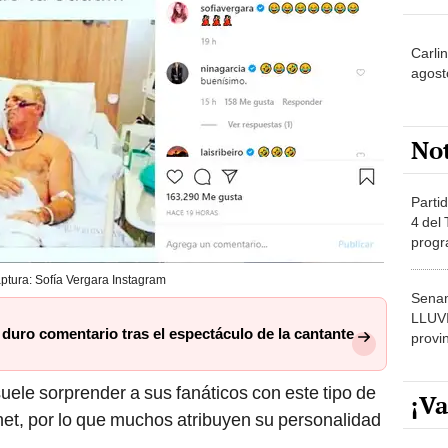
Carlin
agost
No
Partid
4 del
progr
dónde
ptura: Sofía Vergara Instagram
Senam
LLUV
duro comentario tras el espectáculo de la cantante
provi
suele sorprender a sus fanáticos con este tipo de
¡Va
rnet, por lo que muchos atribuyen su personalidad