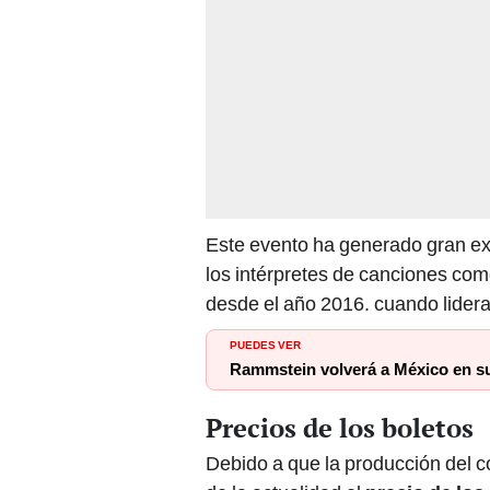
Este evento ha generado gran exp
los intérpretes de canciones com
desde el año 2016. cuando liderar
PUEDES VER
Rammstein volverá a México en s
Precios de los boletos
Debido a que la producción del c