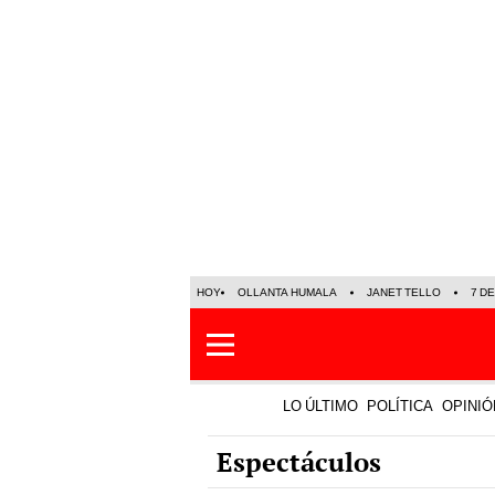
HOY
OLLANTA HUMALA
JANET TELLO
7 D
LO ÚLTIMO
POLÍTICA
OPINIÓ
Espectáculos