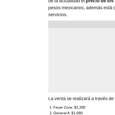
de la actualidad el
precio de los
pesos mexicanos, además está dis
servicios.
La venta se realizará a través de
Feuer Zone: $2,280
General A: $1,680