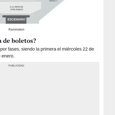
Rammstein
a de boletos?
 por fases, siendo la primera el miércoles 22 de
e enero.