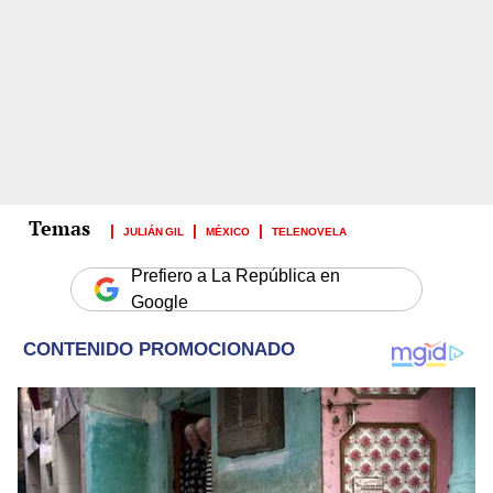
JULIÁN GIL
MÉXICO
TELENOVELA
Prefiero a La República en
Google