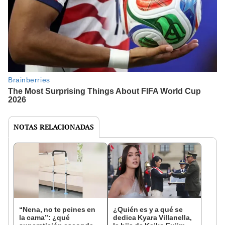
NOTAS RELACIONADAS
“Nena, no te peines en
¿Quién es y a qué se
la cama”: ¿qué
dedica Kyara Villanella,