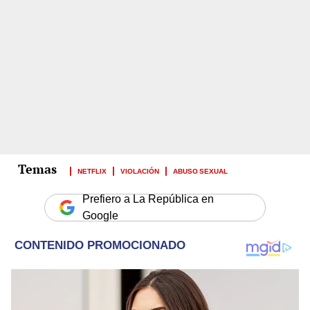
NETFLIX
VIOLACIÓN
ABUSO SEXUAL
Prefiero a La República en
Google