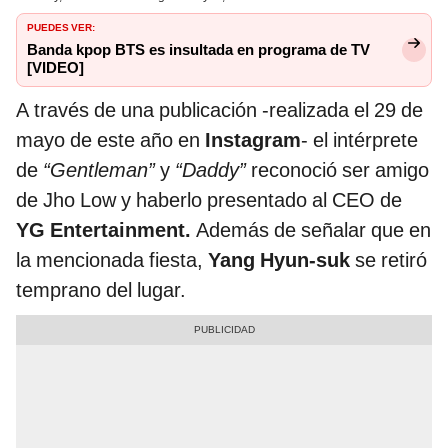
PUEDES VER:
Banda kpop BTS es insultada en programa de TV
[VIDEO]
A través de una publicación -realizada el 29 de
mayo de este año en
Instagram
- el intérprete
de
“Gentleman”
y
“Daddy”
reconoció ser amigo
de Jho Low y haberlo presentado al CEO de
YG Entertainment.
Además de señalar que en
la mencionada fiesta,
Yang Hyun-suk
se retiró
temprano del lugar.