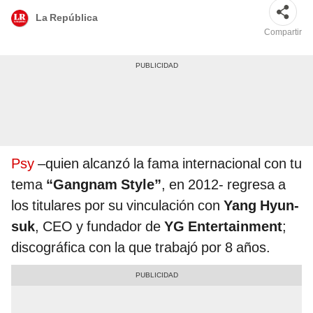
La República
Compartir
Psy
–quien alcanzó la fama internacional con tu
tema
“Gangnam Style”
, en 2012- regresa a
los titulares por su vinculación con
Yang Hyun-
suk
, CEO y fundador de
YG Entertainment
;
discográfica con la que trabajó por 8 años.