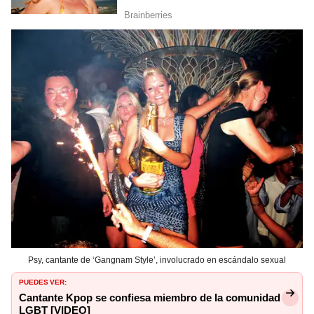
Psy, cantante de ‘Gangnam Style’, involucrado en escándalo sexual
PUEDES VER:
Cantante Kpop se confiesa miembro de la comunidad
LGBT [VIDEO]