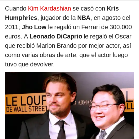
Cuando
Kim Kardashian
se casó con
Kris
Humphries
, jugador de la
NBA
, en agosto del
2011;
Jho Low
le regaló un Ferrari de 300.000
euros. A
Leonado DiCaprio
le regaló el Oscar
que recibió Marlon Brando por mejor actor, así
como varias obras de arte, que el actor luego
tuvo que devolver.