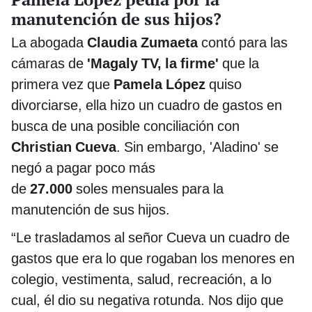
manutención de sus hijos?
La abogada
Claudia Zumaeta
contó para las
cámaras de
'Magaly TV, la firme'
que la
primera vez que
Pamela López
quiso
divorciarse, ella hizo un cuadro de gastos en
busca de una posible conciliación con
Christian Cueva
. Sin embargo, 'Aladino' se
negó a pagar poco más
de
27.000
soles mensuales para la
manutención de sus hijos.
“Le trasladamos al señor Cueva un cuadro de
gastos que era lo que rogaban los menores en
colegio, vestimenta, salud, recreación, a lo
cual, él dio su negativa rotunda. Nos dijo que