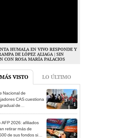
NTA HUMALA EN VIVO RESPONDE Y
RAMPA DE LÓPEZ ALIAGA | SIN
N CON ROSA MARÍA PALACIOS
 MÁS VISTO
LO ÚLTIMO
e Nacional de
jadores CAS cuestiona
1
gradual de
ficaciones y CTS
o AFP 2026: afiliados
an retirar más de
2
600 de sus fondos si