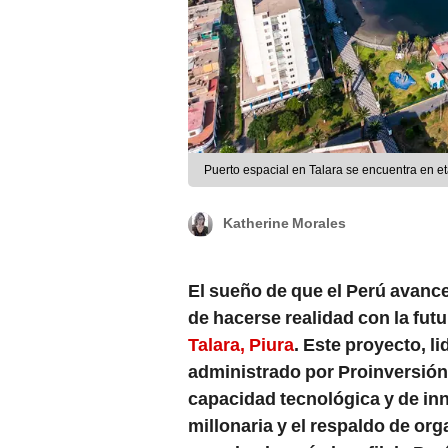
Puerto espacial en Talara se encuentra en e
Katherine Morales
El sueño de que el Perú avance
de hacerse realidad con la fut
Talara, Piura
. Este proyecto, l
administrado por Proinversión
capacidad tecnológica y de in
millonaria y el respaldo de or