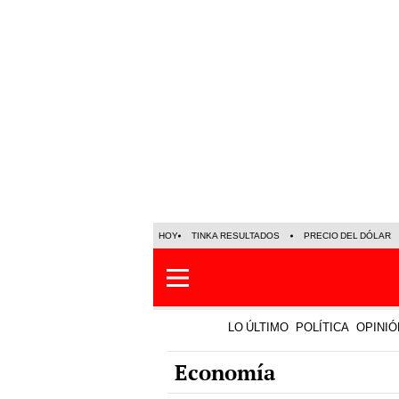
HOY
TINKA RESULTADOS
PRECIO DEL DÓLAR
LO ÚLTIMO
POLÍTICA
OPINIÓ
Economía