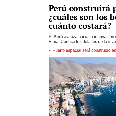
Perú construirá 
¿cuáles son los b
cuánto costará?
El
Perú
avanza hacia la innovación 
Piura. Conoce los detalles de la inv
Puerto espacial será construido e