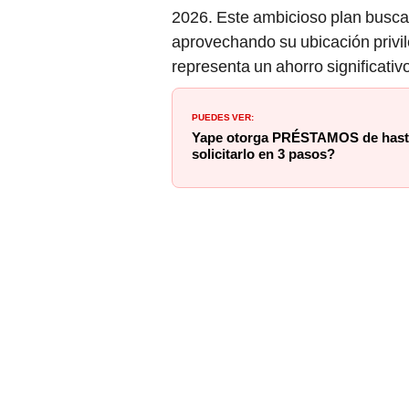
2026. Este ambicioso plan busca 
aprovechando su ubicación privile
representa un ahorro significati
PUEDES VER:
Yape otorga PRÉSTAMOS de hasta
solicitarlo en 3 pasos?