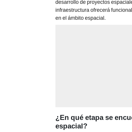
desarrollo de proyectos espacia
infraestructura ofrecerá funcion
en el ámbito espacial.
¿En qué etapa se encue
espacial?