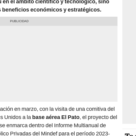
ú en el ámbito científico y tecnológico, sino
s beneficios económicos y estratégicos.
ción en marzo, con la visita de una comitiva del
s Unidos a la
base aérea El Pato
, el proyecto del
, se enmarca dentro del Informe Multianual de
ico Privadas del Mindef para el período 2023-