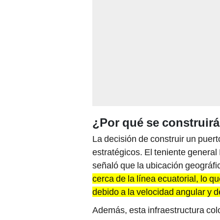
¿Por qué se construirá
La decisión de construir un puert
estratégicos. El teniente general
señaló que la ubicación geográfic
cerca de la línea ecuatorial, lo q
debido a la velocidad angular y d
Además, esta infraestructura col