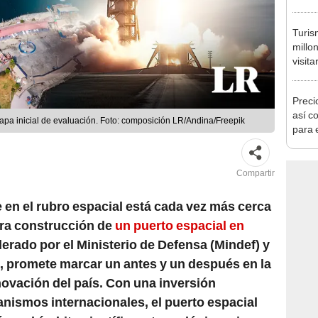
Cong
proye
Turis
millo
visita
semes
Preci
así co
tapa inicial de evaluación. Foto: composición LR/Andina/Freepik
para 
Compartir
 en el rubro espacial está cada vez más cerca
ura construcción de
un puerto espacial en
iderado por el Ministerio de Defensa (Mindef) y
, promete marcar un antes y un después en la
novación del país. Con una inversión
ganismos internacionales, el puerto espacial