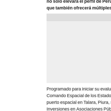
no solo elevará el perfil de Per
que también ofrecerá múltiple
Programado para iniciar su evalua
Comando Espacial de los Estado
puerto espacial en Talara, Piura
Inversiones en Asociaciones Públ