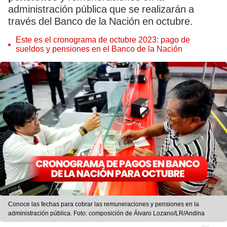
administración pública que se realizarán a
través del Banco de la Nación en octubre.
Este es el cronograma de octubre 2023: pago de
sueldos y pensiones en el Banco de la Nación
Conoce las fechas para cobrar las remuneraciones y pensiones en la
administración pública. Foto: composición de Álvaro Lozano/LR/Andina