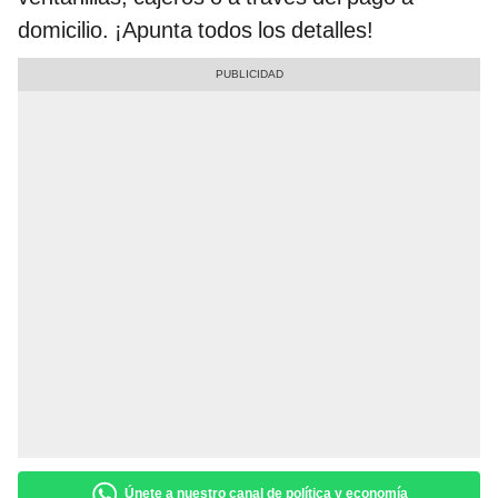
domicilio. ¡Apunta todos los detalles!
Únete a nuestro canal de política y economía