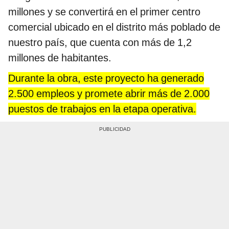
millones y se convertirá en el primer centro
comercial ubicado en el distrito más poblado de
nuestro país, que cuenta con más de 1,2
millones de habitantes.
Durante la obra, este proyecto ha generado
2.500 empleos y promete abrir más de 2.000
puestos de trabajos en la etapa operativa.