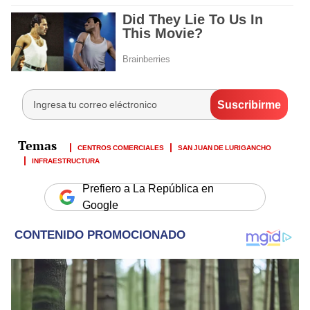
CENTROS COMERCIALES
SAN JUAN DE LURIGANCHO
INFRAESTRUCTURA
Prefiero a La República en
Google