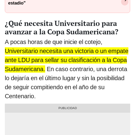
estadio"
¿Qué necesita Universitario para
avanzar a la Copa Sudamericana?
A pocas horas de que inicie el cotejo,
Universitario necesita una victoria o un empate
ante LDU para sellar su clasificación a la Copa
Sudamericana.
En caso contrario, una derrota
lo dejaría en el último lugar y sin la posibilidad
de seguir compitiendo en el año de su
Centenario.