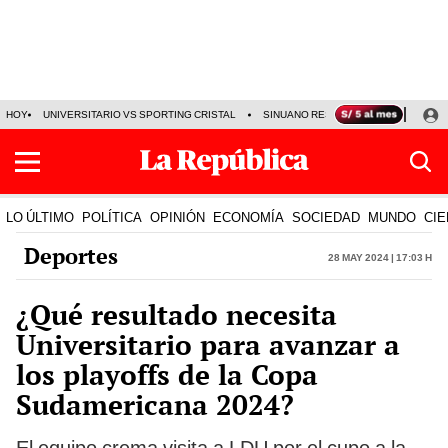
HOY
UNIVERSITARIO VS SPORTING CRISTAL
SINUANO RESULTADOS HOY
CA
LO ÚLTIMO
POLÍTICA
OPINIÓN
ECONOMÍA
SOCIEDAD
MUNDO
CIE
Deportes
28 May 2024 | 17:03 h
¿Qué resultado necesita
Universitario para avanzar a
los playoffs de la Copa
Sudamericana 2024?