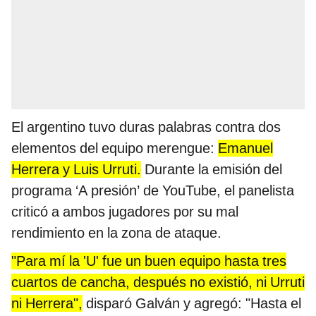
El argentino tuvo duras palabras contra dos
elementos del equipo merengue:
Emanuel
Herrera y Luis Urruti.
Durante la emisión del
programa ‘A presión’ de YouTube, el panelista
criticó a ambos jugadores por su mal
rendimiento en la zona de ataque.
"Para mí la 'U' fue un buen equipo hasta tres
cuartos de cancha, después no existió, ni Urruti
ni Herrera",
disparó Galván y agregó: "Hasta el