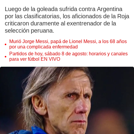
Luego de la goleada sufrida contra Argentina
por las clasificatorias, los aficionados de la Roja
criticaron duramente al exentrenador de la
selección peruana.
Murió Jorge Messi, papá de Lionel Messi, a los 68 años
por una complicada enfermedad
Partidos de hoy, sábado 8 de agosto: horarios y canales
para ver fútbol EN VIVO