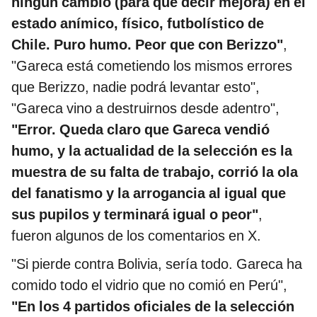
ningún cambio (para que decir mejora) en el
estado anímico, físico, futbolístico de
Chile. Puro humo. Peor que con Berizzo"
,
"Gareca está cometiendo los mismos errores
que Berizzo, nadie podrá levantar esto",
"Gareca vino a destruirnos desde adentro",
"Error. Queda claro que Gareca vendió
humo, y la actualidad de la selección es la
muestra de su falta de trabajo, corrió la ola
del fanatismo y la arrogancia al igual que
sus pupilos y terminará igual o peor"
,
fueron algunos de los comentarios en X.
"Si pierde contra Bolivia, sería todo. Gareca ha
comido todo el vidrio que no comió en Perú",
"En los 4 partidos oficiales de la selección