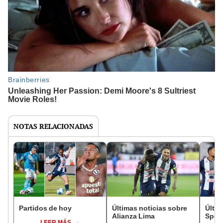
NOTAS RELACIONADAS
Partidos de hoy
Últimas noticias sobre
Últim
Alianza Lima
Sport
LEER MÁS