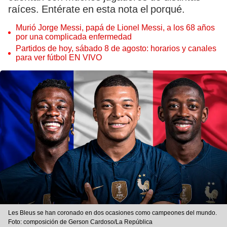
raíces. Entérate en esta nota el porqué.
Murió Jorge Messi, papá de Lionel Messi, a los 68 años
por una complicada enfermedad
Partidos de hoy, sábado 8 de agosto: horarios y canales
para ver fútbol EN VIVO
Les Bleus se han coronado en dos ocasiones como campeones del mundo.
Foto: composición de Gerson Cardoso/La República