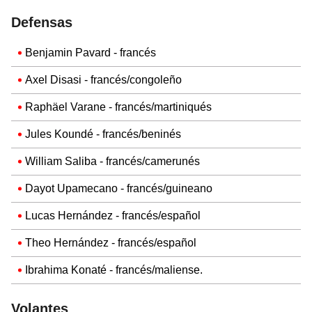
Defensas
Benjamin Pavard - francés
Axel Disasi - francés/congoleño
Raphäel Varane - francés/martiniqués
Jules Koundé - francés/beninés
William Saliba - francés/camerunés
Dayot Upamecano - francés/guineano
Lucas Hernández - francés/español
Theo Hernández - francés/español
Ibrahima Konaté - francés/maliense.
Volantes