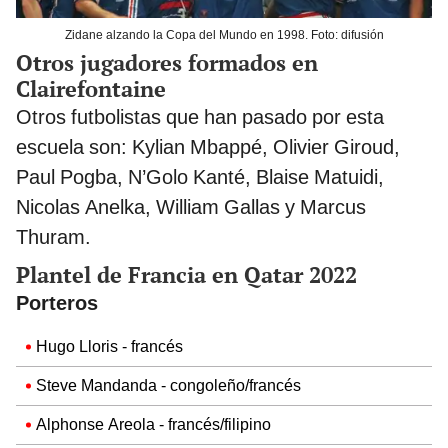
Zidane alzando la Copa del Mundo en 1998. Foto: difusión
Otros jugadores formados en
Clairefontaine
Otros futbolistas que han pasado por esta
escuela son: Kylian Mbappé, Olivier Giroud,
Paul Pogba, N’Golo Kanté, Blaise Matuidi,
Nicolas Anelka, William Gallas y Marcus
Thuram.
Plantel de Francia en Qatar 2022
Porteros
Hugo Lloris - francés
Steve Mandanda - congoleño/francés
Alphonse Areola - francés/filipino