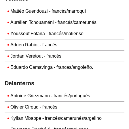
Mattéo Guendouzi - francés/marroquí
Aurélien Tchouaméni - francés/camerunés
Youssouf Fofana - francés/maliense
Adrien Rabiot - francés
Jordan Veretout - francés
Eduardo Camavinga - francés/angoleño.
Delanteros
Antoine Griezmann - francés/portugués
Olivier Giroud - francés
Kylian Mbappé - francés/camerunés/argelino