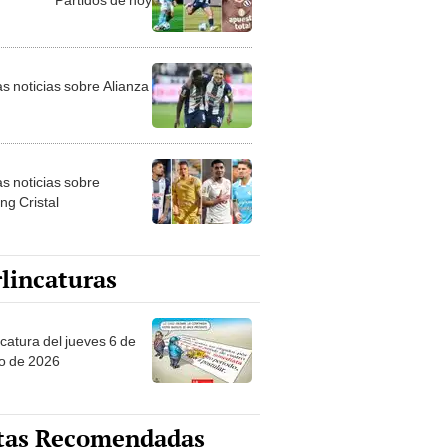
as noticias sobre Alianza
as noticias sobre
ng Cristal
lincaturas
ncatura del jueves 6 de
o de 2026
tas Recomendadas