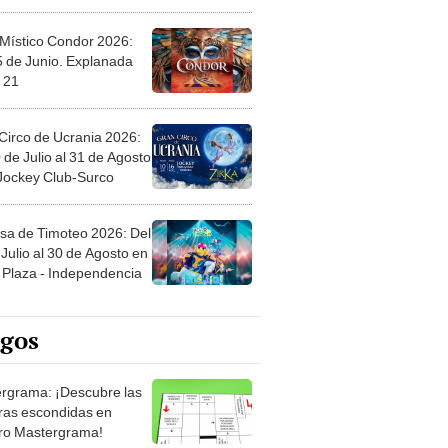
 Místico Condor 2026:
5 de Junio. Explanada
 21
Circo de Ucrania 2026:
 de Julio al 31 de Agosto
 Jockey Club-Surco
sa de Timoteo 2026: Del
Julio al 30 de Agosto en
Plaza - Independencia
egos
rgrama: ¡Descubre las
ras escondidas en
ro Mastergrama!