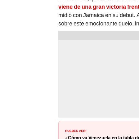
viene de una gran victoria fre
midió con Jamaica en su debut. A
sobre este emocionante duelo, in
PUEDES VER:
¿Cómo va Venezuela en la tabla d