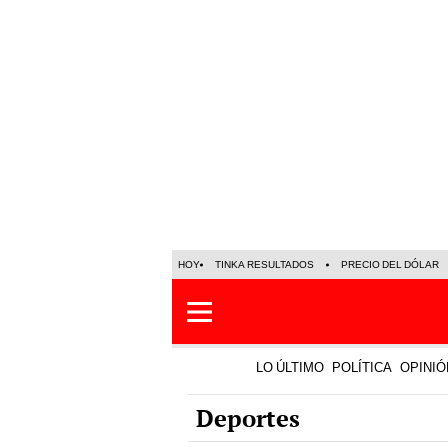
HOY
TINKA RESULTADOS
PRECIO DEL DÓLAR
LO ÚLTIMO
POLÍTICA
OPINIÓ
Deportes