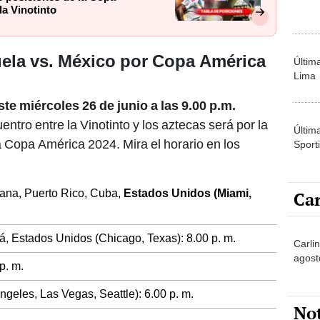
la Vinotinto
ela vs. México por Copa América
Últim
Lima
te miércoles 26 de junio a las 9.00 p.m.
entro entre la Vinotinto y los aztecas será por la
Últim
 Copa América 2024. Mira el horario en los
Sporti
cana, Puerto Rico, Cuba,
Estados Unidos (Miami,
Car
, Estados Unidos (Chicago, Texas): 8.00 p. m.
Carli
agost
p. m.
ngeles, Las Vegas, Seattle): 6.00 p. m.
No