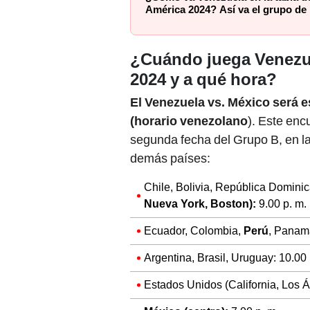
América 2024? Así va el grupo de 
¿Cuándo juega Venezu
2024 y a qué hora?
El Venezuela vs. México será es
(horario venezolano
). Este encu
segunda fecha del Grupo B, en la
demás países:
Chile, Bolivia, República Domini
Nueva York, Boston):
9.00 p. m.
Ecuador, Colombia,
Perú
, Panamá
Argentina, Brasil, Uruguay: 10.00 
Estados Unidos (California, Los Á