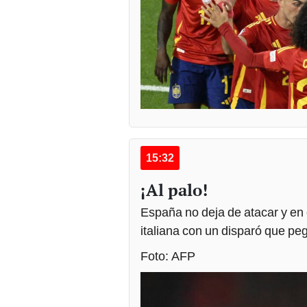
15:32
¡Al palo!
España no deja de atacar y en 
italiana con un disparó que pe
Foto: AFP