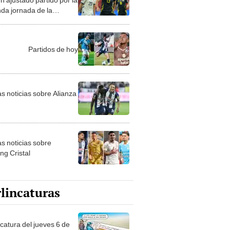
da jornada de la
opa 2024
Partidos de hoy
as noticias sobre Alianza
as noticias sobre
ng Cristal
lincaturas
ncatura del jueves 6 de