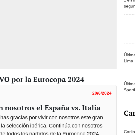
segun
Euroc
Últim
Lima
IVO por la Eurocopa 2024
Últim
Sporti
20/6/2024
n nosotros el España vs. Italia
Car
as gracias por vivir con nosotros este gran
la selección ibérica. Continúa con nosotros
Carli
 de todos los partidos de la Eurocopa 2024.