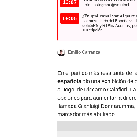
13:07
Foto: Instagram @sefutbol
¿En qué canal ver el parti
09:05
La transmisión del España vs. I
de
ESPN y RTVE.
Además, podr
suscripción.
Emilio Carranza
En el partido más resaltante de l
española
dio una exhibición de b
autogol de Riccardo Calafiori. La 
opciones para aumentar la difere
llamada Gianluigi Donnarumma, qu
marcador más abultado.