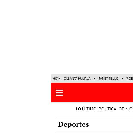
HOY
OLLANTA HUMALA
JANET TELLO
7 D
LO ÚLTIMO
POLÍTICA
OPINIÓ
Deportes