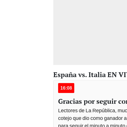
España vs. Italia EN V
16:08
Gracias por seguir co
Lectores de La República, much
cotejo que dio como ganador a 
para seguir el minuto a minuto