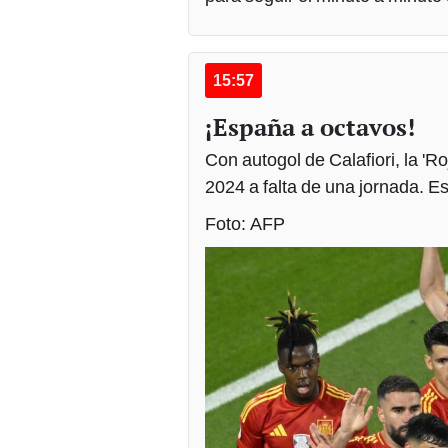
15:57
¡España a octavos!
Con autogol de Calafiori, la 'Ro
2024 a falta de una jornada. E
Foto: AFP