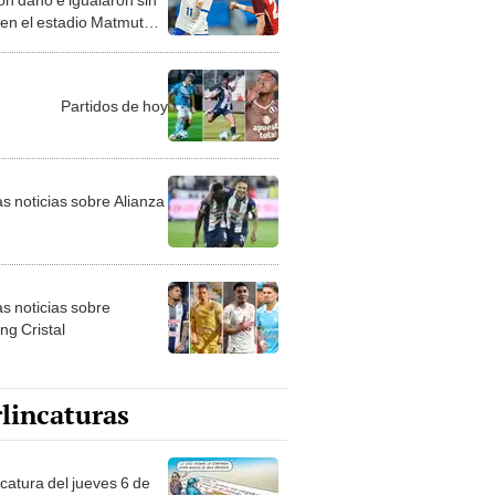
 en el estadio Matmut
tique en Burdeos
Partidos de hoy
as noticias sobre Alianza
as noticias sobre
ng Cristal
lincaturas
ncatura del jueves 6 de