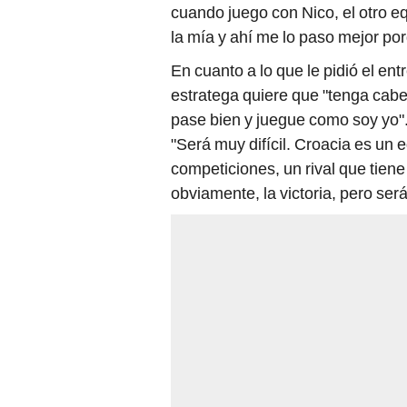
cuando juego con Nico, el otro e
la mía y ahí me lo paso mejor po
En cuanto a lo que le pidió el e
estratega quiere que "tenga cabez
pase bien y juegue como soy yo".
"Será muy difícil. Croacia es un
competiciones, un rival que tien
obviamente, la victoria, pero se