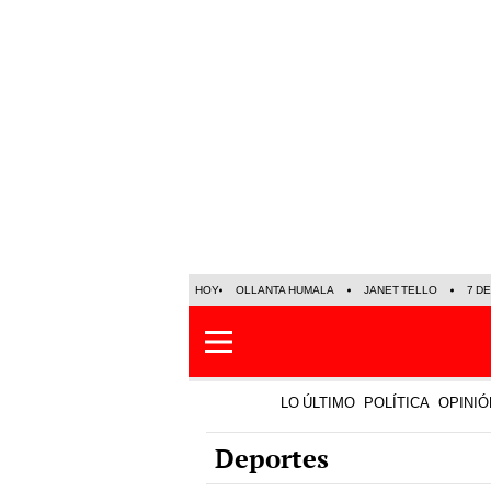
HOY
OLLANTA HUMALA
JANET TELLO
7 D
LO ÚLTIMO
POLÍTICA
OPINIÓ
Deportes