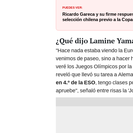
PUEDES VER:
Ricardo Gareca y su firme respues
selección chilena previo a la Cop
¿Qué dijo Lamine Yama
"Hace nada estaba viendo la Eur
venimos de paseo, sino a hacer hi
veré los Juegos Olímpicos por l
reveló que llevó su tarea a Alema
en 4.º de la ESO
, tengo clases p
apruebe", señaló entre risas la 'J