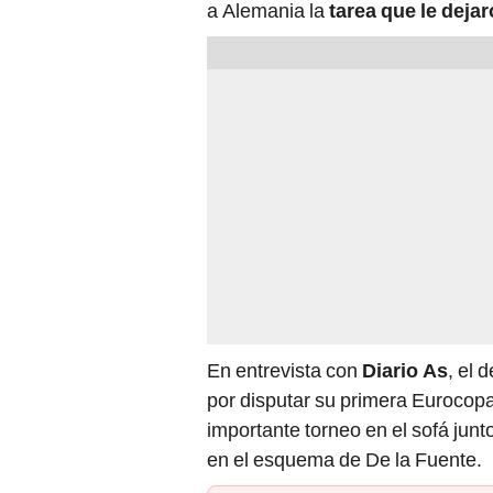
a Alemania la
tarea que le deja
En entrevista con
Diario As
, el
por disputar su primera Eurocop
importante torneo en el sofá jun
en el esquema de De la Fuente.