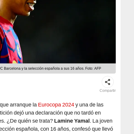
FC Barcelona y la selección española a sus 16 años. Foto: AFP
Compartir
 que arranque la
Eurocopa 2024
y una de las
tición dejó una declaración que no tardó en
les. ¿De quién se trata?
Lamine Yamal
. La joven
lección española, con 16 años, confesó que llevó