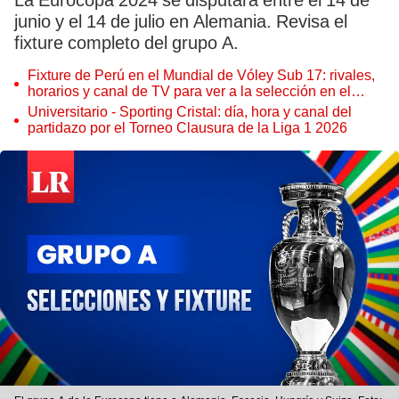
La Eurocopa 2024 se disputará entre el 14 de
junio y el 14 de julio en Alemania. Revisa el
fixture completo del grupo A.
Fixture de Perú en el Mundial de Vóley Sub 17: rivales,
horarios y canal de TV para ver a la selección en el
torneo
Universitario - Sporting Cristal: día, hora y canal del
partidazo por el Torneo Clausura de la Liga 1 2026