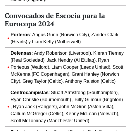
Convocados de Escocia para la
Eurocopa 2024
Porteros
: Angus Gunn (Norwich City), Zander Clark
(Hearts) y Liam Kelly (Motherwell).
Defensas
: Andy Robertson (Liverpool), Kieran Tierney
(Real Sociedad), Jack Hendry (Al Ettifaq), Ryan
Porteous (Watford), Liam Cooper (Leeds United), Scott
McKenna (FC Copenhagen), Grant Hanley (Norwich
City), Greg Taylor (Celtic), Anthony Ralston (Celtic)
Centrocampistas
: Stuart Armstrong (Southampton),
Ryan Christie (Bournemouth) , Billy Gilmour (Brighton)
, Ryan Jack (Rangers), John McGinn (Aston Villa),
Callum McGregor (Celtic), Kenny McLean (Norwich),
Scott McTominay (Manchester United)