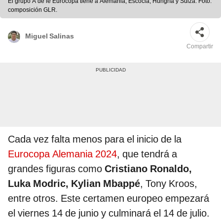
El grupo A de le Eurocopa tiene a Alemania, Escocia, Hungría y Suiza. Foto:
composición GLR.
Miguel Salinas
Compartir
Cada vez falta menos para el inicio de la
Eurocopa Alemania 2024
, que tendrá a
grandes figuras como
Cristiano Ronaldo,
Luka Modric, Kylian Mbappé
, Tony Kroos,
entre otros. Este certamen europeo empezará
el viernes 14 de junio y culminará el 14 de julio.