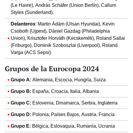
(Le Havre), András Schäfer (Union Berlín), Callum
Styles (Sunderland).
Delanteros
: Martin Ádám (Ulsan Hyundai), Kevin
Csoboth (Ujpest), Dániel Gazdag (Philadelphia
Union), Krisztofer Horváth (Kecskeméti), Roland Sallai
(Friburgo), Dominik Szoboszlai (Liverpool), Roland
Varga (ACS Sepsi).
Grupos de la Eurocopa 2024
Grupo A:
Alemania, Escocia, Hungría, Suiza
Grupo B:
España, Croacia, Italia, Albania
Grupo C:
Eslovenia, Dinamarca, Serbia, Inglaterra
Grupo D:
Polonia, Países Bajos, Austria, Francia
Grupo E:
Bélgica, Eslovaquia, Rumanía, Ucrania