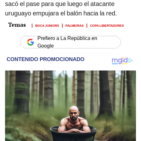
sacó el pase para que luego el atacante
uruguayo empujara el balón hacia la red.
BOCA JUNIORS
PALMEIRAS
COPA LIBERTADORES
Prefiero a La República en
Google