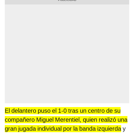
El delantero puso el 1-0 tras un centro de su
compañero Miguel Merentiel, quien realizó una
gran jugada individual por la banda izquierda
y