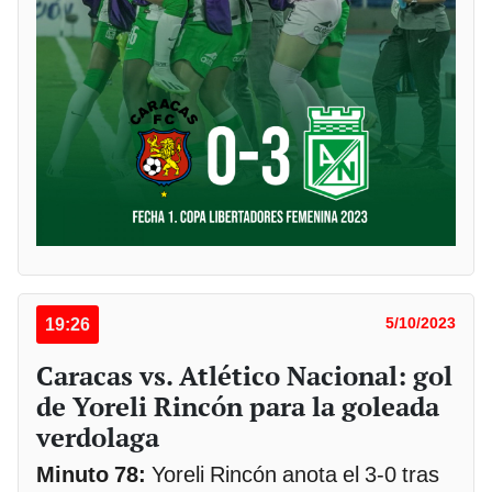
19:26
5/10/2023
Caracas vs. Atlético Nacional: gol
de Yoreli Rincón para la goleada
verdolaga
Minuto 78:
Yoreli Rincón anota el 3-0 tras