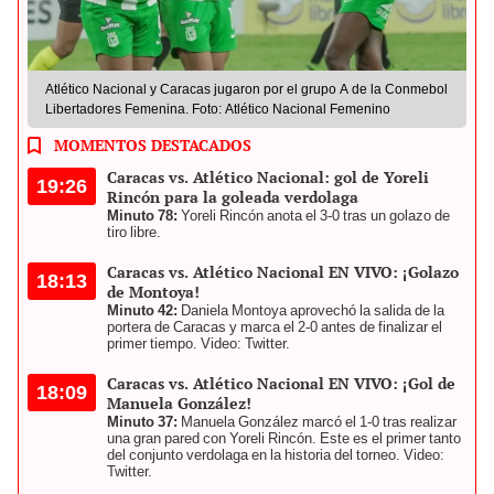
Atlético Nacional y Caracas jugaron por el grupo A de la Conmebol
Libertadores Femenina. Foto: Atlético Nacional Femenino
MOMENTOS DESTACADOS
Caracas vs. Atlético Nacional: gol de Yoreli
19:26
Rincón para la goleada verdolaga
Minuto 78:
Yoreli Rincón anota el 3-0 tras un golazo de
tiro libre.
Caracas vs. Atlético Nacional EN VIVO: ¡Golazo
18:13
de Montoya!
Minuto 42:
Daniela Montoya aprovechó la salida de la
portera de Caracas y marca el 2-0 antes de finalizar el
primer tiempo. Video: Twitter.
Caracas vs. Atlético Nacional EN VIVO: ¡Gol de
18:09
Manuela González!
Minuto 37:
Manuela González marcó el 1-0 tras realizar
una gran pared con Yoreli Rincón. Este es el primer tanto
del conjunto verdolaga en la historia del torneo. Video:
Twitter.