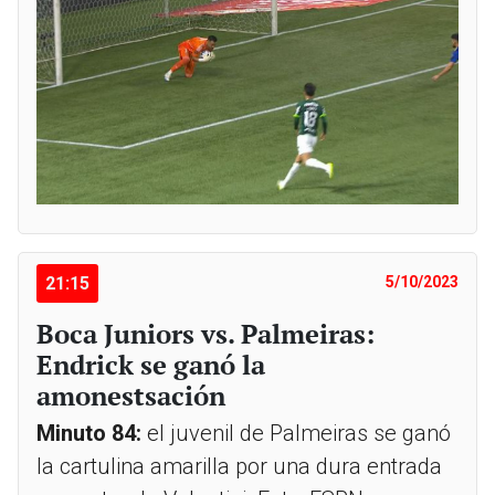
21:15
5/10/2023
Boca Juniors vs. Palmeiras:
Endrick se ganó la
amonestsación
Minuto 84:
el juvenil de Palmeiras se ganó
la cartulina amarilla por una dura entrada