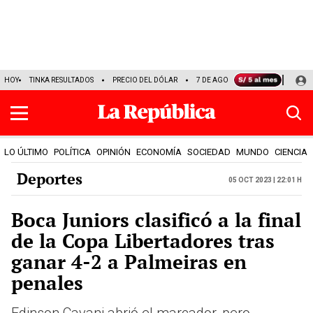
HOY
TINKA RESULTADOS
PRECIO DEL DÓLAR
7 DE AGOSTO
OLLANTA HUM
LO ÚLTIMO
POLÍTICA
OPINIÓN
ECONOMÍA
SOCIEDAD
MUNDO
CIENCIA
Deportes
05 Oct 2023 | 22:01 h
Boca Juniors clasificó a la final
de la Copa Libertadores tras
ganar 4-2 a Palmeiras en
penales