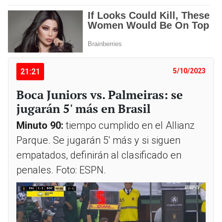
21:21
5/10/2023
Boca Juniors vs. Palmeiras: se
jugarán 5' más en Brasil
Minuto 90:
tiempo cumplido en el Allianz
Parque. Se jugarán 5' más y si siguen
empatados, definirán al clasificado en
penales. Foto: ESPN.