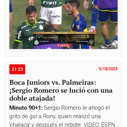
21:23
5/10/2023
Boca Juniors vs. Palmeiras:
¡Sergio Romero se lució con una
doble atajada!
Minuto 90+1:
Sergio Romero le ahogó el
grito de gol a Rony, quien realizó una
'chalaca' y después el rebote. VIDEO: ESPN.