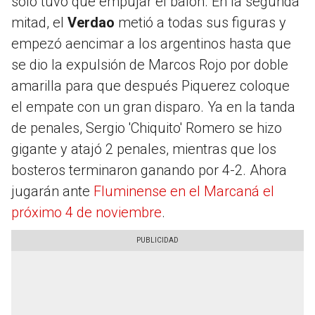
solo tuvo que empujar el balón. En la segunda
mitad, el
Verdao
metió a todas sus figuras y
empezó aencimar a los argentinos hasta que
se dio la expulsión de Marcos Rojo por doble
amarilla para que después Piquerez coloque
el empate con un gran disparo. Ya en la tanda
de penales, Sergio 'Chiquito' Romero se hizo
gigante y atajó 2 penales, mientras que los
bosteros terminaron ganando por 4-2. Ahora
jugarán ante
Fluminense en el Marcaná el
próximo 4 de noviembre
.