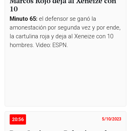
Marcos Rojo deja al Xeneize con
10
Minuto 65:
el defensor se ganó la
amonestación por segunda vez y por ende,
la cartulina roja y deja al Xeneize con 10
hombres. Video: ESPN.
20:56
5/10/2023