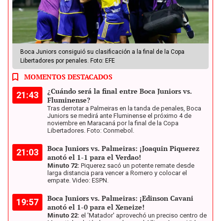
Boca Juniors consiguió su clasificación a la final de la Copa
Libertadores por penales. Foto: EFE
MOMENTOS DESTACADOS
¿Cuándo será la final entre Boca Juniors vs.
21:43
Fluminense?
Tras derrotar a Palmeiras en la tanda de penales, Boca
Juniors se medirá ante Fluminense el próximo 4 de
noviembre en Maracaná por la final de la Copa
Libertadores. Foto: Conmebol.
Boca Juniors vs. Palmeiras: ¡Joaquin Piquerez
21:03
anotó el 1-1 para el Verdao!
Minuto 72:
Piquerez sacó un potente remate desde
larga distancia para vencer a Romero y colocar el
empate. Video: ESPN.
Boca Juniors vs. Palmeiras: ¡Edinson Cavani
19:57
anotó el 1-0 para el Xeneize!
Minuto 22:
el 'Matador' aprovechó un preciso centro de