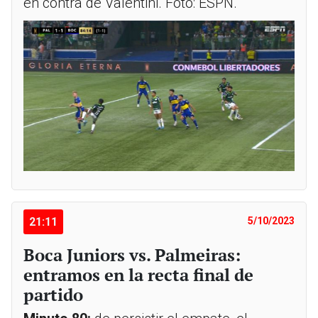
en contra de Valentini. Foto: ESPN.
21:11
5/10/2023
Boca Juniors vs. Palmeiras:
entramos en la recta final de
partido