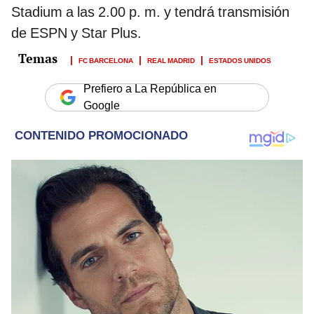
Stadium a las 2.00 p. m. y tendrá transmisión
de ESPN y Star Plus.
FC BARCELONA
REAL MADRID
ESTADOS UNIDOS
Prefiero a La República en
Google