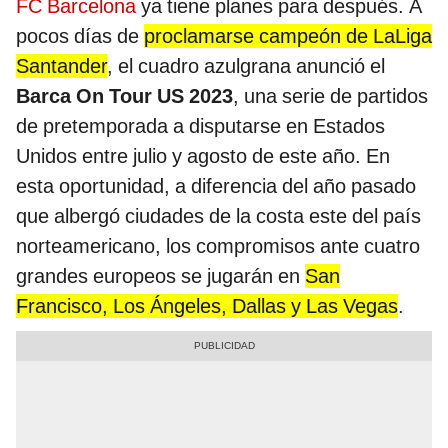
FC Barcelona
ya tiene planes para después. A
pocos días de
proclamarse campeón de LaLiga
Santander
, el cuadro azulgrana anunció el
Barca On Tour US 2023
, una serie de partidos
de pretemporada a disputarse en Estados
Unidos entre julio y agosto de este año. En
esta oportunidad, a diferencia del año pasado
que albergó ciudades de la costa este del país
norteamericano, los compromisos ante cuatro
grandes europeos se jugarán en
San
Francisco, Los Ángeles, Dallas y Las Vegas
.