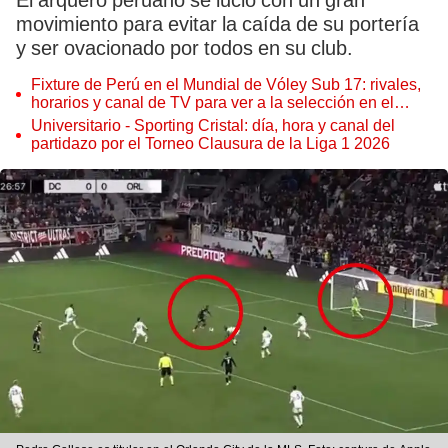
El arquero peruano se lució con un gran
movimiento para evitar la caída de su portería
y ser ovacionado por todos en su club.
Fixture de Perú en el Mundial de Vóley Sub 17: rivales,
horarios y canal de TV para ver a la selección en el
torneo
Universitario - Sporting Cristal: día, hora y canal del
partidazo por el Torneo Clausura de la Liga 1 2026