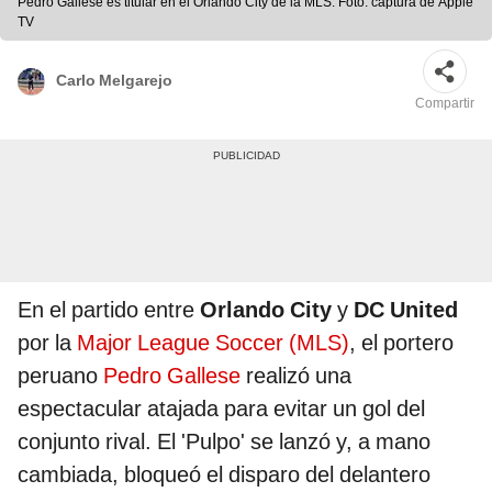
Pedro Gallese es titular en el Orlando City de la MLS. Foto: captura de Apple
TV
Carlo Melgarejo
Compartir
En el partido entre
Orlando City
y
DC United
por la
Major League Soccer (MLS)
, el portero
peruano
Pedro Gallese
realizó una
espectacular atajada para evitar un gol del
conjunto rival. El 'Pulpo' se lanzó y, a mano
cambiada, bloqueó el disparo del delantero