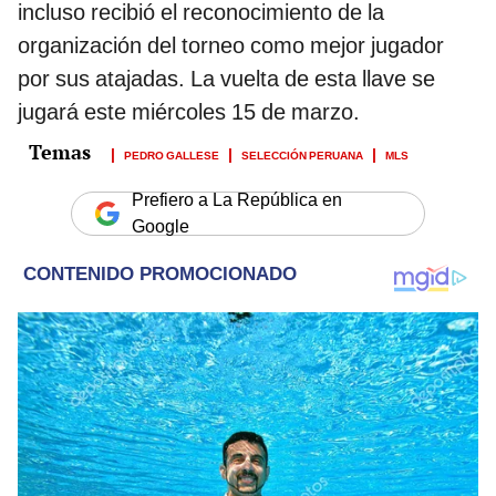
incluso recibió el reconocimiento de la
organización del torneo como mejor jugador
por sus atajadas. La vuelta de esta llave se
jugará este miércoles 15 de marzo.
PEDRO GALLESE
SELECCIÓN PERUANA
MLS
Prefiero a La República en
Google