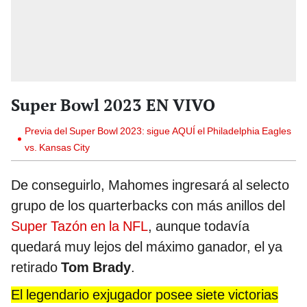
Super Bowl 2023 EN VIVO
Previa del Super Bowl 2023: sigue AQUÍ el Philadelphia Eagles
vs. Kansas City
De conseguirlo, Mahomes ingresará al selecto
grupo de los quarterbacks con más anillos del
Super Tazón en la NFL
, aunque todavía
quedará muy lejos del máximo ganador, el ya
retirado
Tom Brady
.
El legendario exjugador posee siete victorias