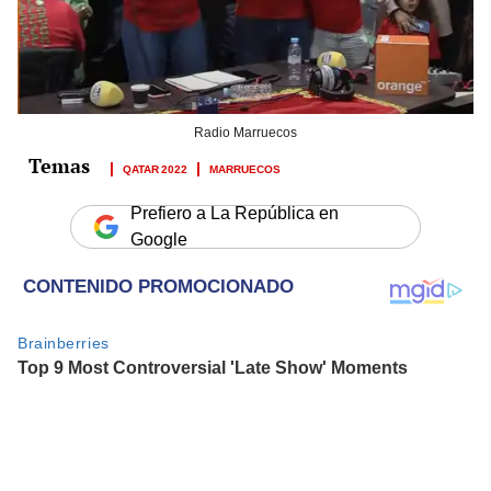
Radio Marruecos
QATAR 2022
MARRUECOS
Prefiero a La República en
Google