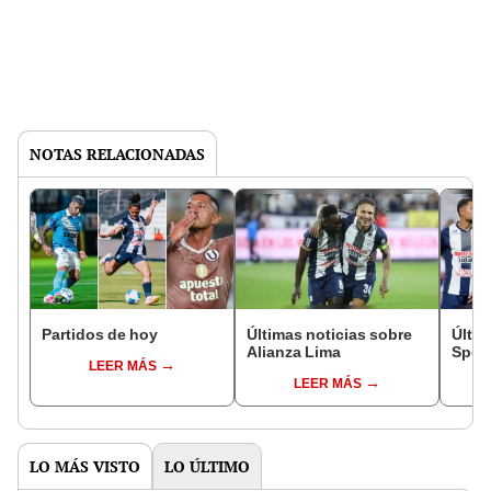
NOTAS RELACIONADAS
Partidos de hoy
Últimas noticias sobre
Últim
Alianza Lima
Sport
LEER MÁS
LEER MÁS
LO MÁS VISTO
LO ÚLTIMO