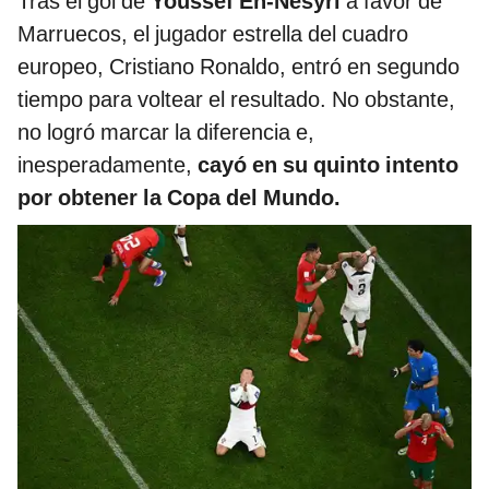
Tras el gol de
Youssef En-Nesyri
a favor de
Marruecos, el jugador estrella del cuadro
europeo, Cristiano Ronaldo, entró en segundo
tiempo para voltear el resultado. No obstante,
no logró marcar la diferencia e,
inesperadamente,
cayó en su quinto intento
por obtener la Copa del Mundo.