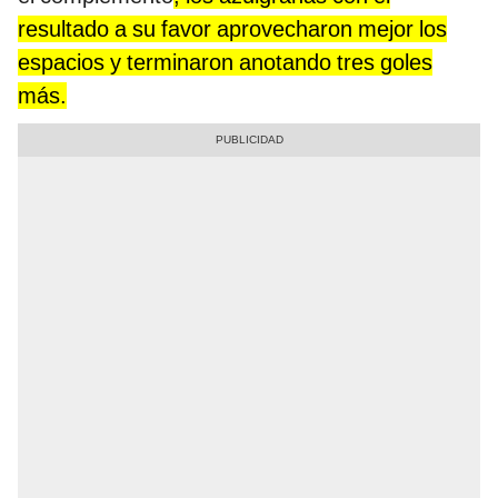
resultado a su favor aprovecharon mejor los
espacios y terminaron anotando tres goles
más.