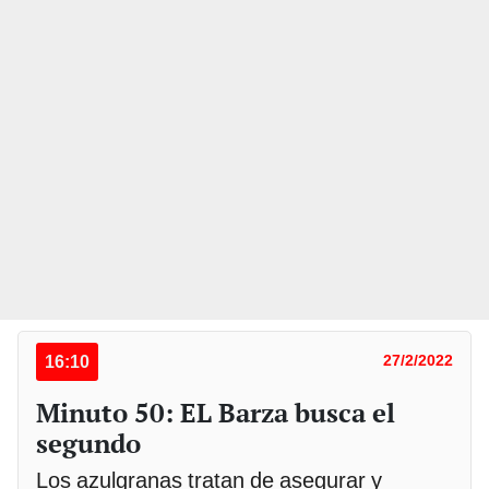
16:10
27/2/2022
Minuto 50: EL Barza busca el
segundo
Los azulgranas tratan de asegurar y