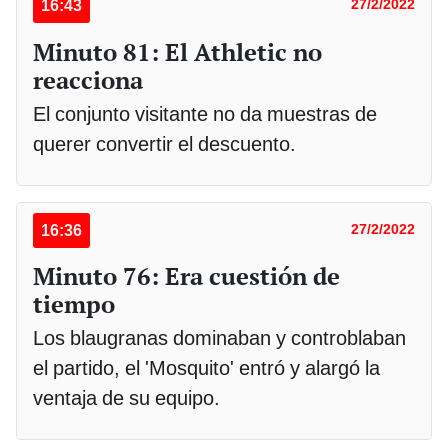
16:43
27/2/2022
Minuto 81: El Athletic no
reacciona
El conjunto visitante no da muestras de
querer convertir el descuento.
16:36
27/2/2022
Minuto 76: Era cuestión de
tiempo
Los blaugranas dominaban y controblaban
el partido, el 'Mosquito' entró y alargó la
ventaja de su equipo.