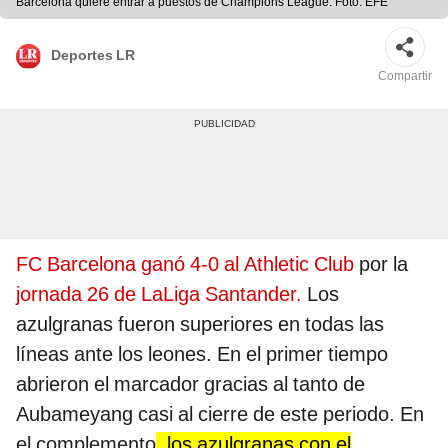
Barcelona quiere entrar a puestos de Champions League. Foto: EFE
Deportes LR
Compartir
FC Barcelona ganó 4-0 al Athletic Club
por la
jornada 26 de LaLiga Santander.
Los
azulgranas fueron superiores en todas las
líneas ante los leones. En el primer tiempo
abrieron el marcador gracias al tanto de
Aubameyang casi al cierre de este periodo. En
el complemento
, los azulgranas con el