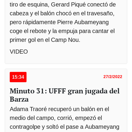
tiro de esquina, Gerard Piqué conectó de
cabeza y el balón chocó en el travesaño,
pero rápidamente Pierre Aubameyang
coge el rebote y la empuja para cantar el
primer gol en el Camp Nou.
VIDEO
15:34
27/2/2022
Minuto 31: UFFF gran jugada del
Barza
Adama Traoré recuperó un balón en el
medio del campo, corrió, empezó el
contragolpe y soltó el pase a Aubameyang