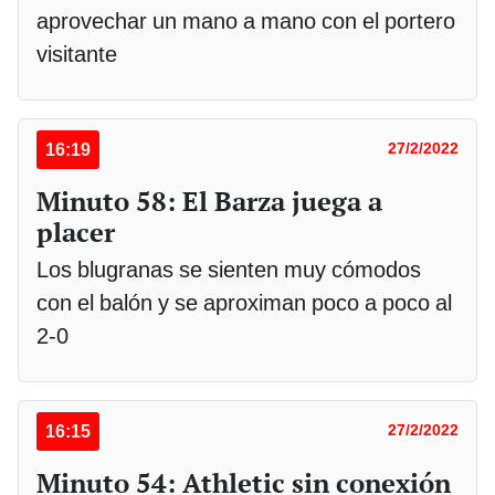
aprovechar un mano a mano con el portero
visitante
16:19
27/2/2022
Minuto 58: El Barza juega a
placer
Los blugranas se sienten muy cómodos
con el balón y se aproximan poco a poco al
2-0
16:15
27/2/2022
Minuto 54: Athletic sin conexión