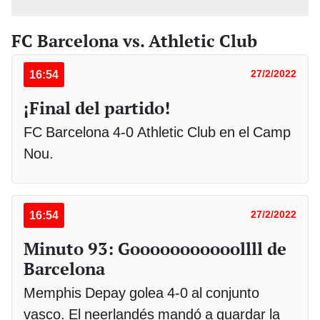
FC Barcelona vs. Athletic Club
16:54
27/2/2022
¡Final del partido!
FC Barcelona 4-0 Athletic Club en el Camp
Nou.
16:54
27/2/2022
Minuto 93: Gooooooooooollll de
Barcelona
Memphis Depay golea 4-0 al conjunto
vasco. El neerlandés mandó a guardar la