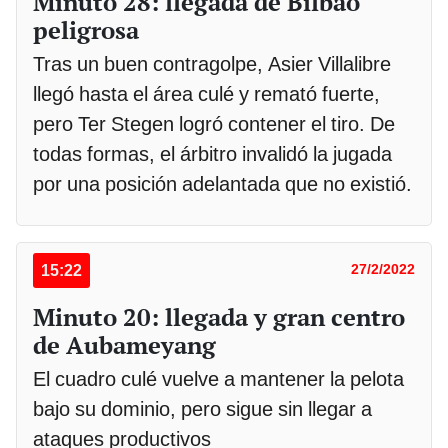
Minuto 28: llegada de Bilbao
peligrosa
Tras un buen contragolpe, Asier Villalibre
llegó hasta el área culé y remató fuerte,
pero Ter Stegen logró contener el tiro. De
todas formas, el árbitro invalidó la jugada
por una posición adelantada que no existió.
15:22
27/2/2022
Minuto 20: llegada y gran centro
de Aubameyang
El cuadro culé vuelve a mantener la pelota
bajo su dominio, pero sigue sin llegar a
ataques productivos