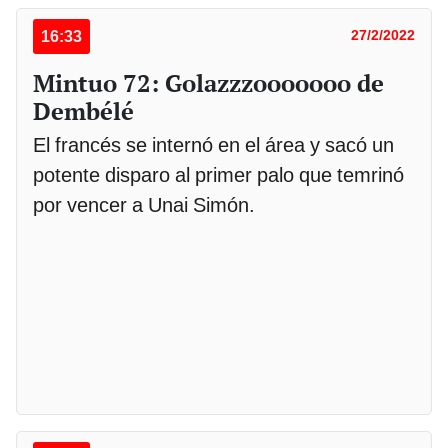
16:33
27/2/2022
Mintuo 72: Golazzzooooooo de
Dembélé
El francés se internó en el área y sacó un
potente disparo al primer palo que temrinó
por vencer a Unai Simón.