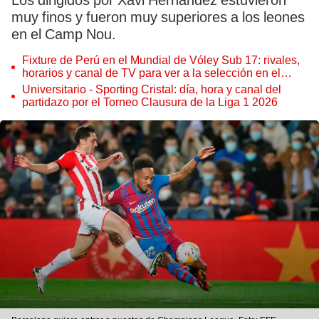
Los dirigidos por Xavi Hernández estuvieron
muy finos y fueron muy superiores a los leones
en el Camp Nou.
Fixture de Perú en el Mundial de Vóley Sub 17: rivales,
horarios y canal de TV para ver a la selección en el
torneo
Universitario - Sporting Cristal: día, hora y canal del
partidazo por el Torneo Clausura de la Liga 1 2026