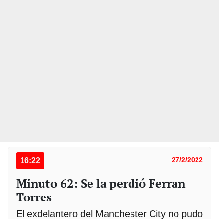
16:22
27/2/2022
Minuto 62: Se la perdió Ferran
Torres
El exdelantero del Manchester City no pudo