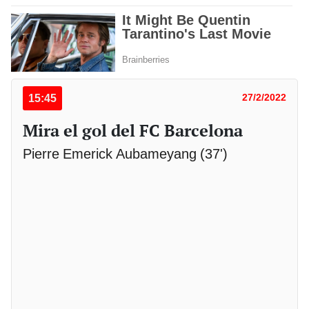
15:45
27/2/2022
Mira el gol del FC Barcelona
Pierre Emerick Aubameyang (37')