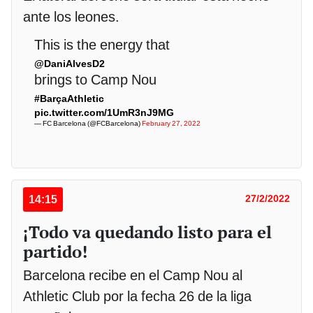
ante los leones.
This is the energy that
@DaniAlvesD2
brings to Camp Nou
#BarçaAthletic
pic.twitter.com/1UmR3nJ9MG
— FC Barcelona (@FCBarcelona)
February 27, 2022
14:15
27/2/2022
¡Todo va quedando listo para el
partido!
Barcelona recibe en el Camp Nou al
Athletic Club por la fecha 26 de la liga