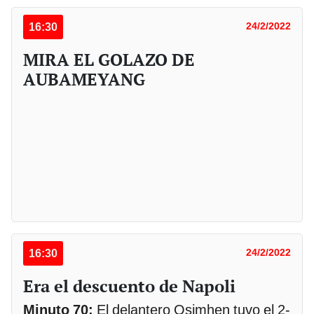
16:30
24/2/2022
MIRA EL GOLAZO DE
AUBAMEYANG
16:30
24/2/2022
Era el descuento de Napoli
Minuto 70:
El delantero Osimhen tuvo el 2-