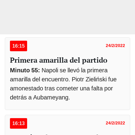
16:15
24/2/2022
Primera amarilla del partido
Minuto 55:
Napoli se llevó la primera
amarilla del encuentro. Piotr Zieliński fue
amonestado tras cometer una falta por
detrás a Aubameyang.
16:13
24/2/2022