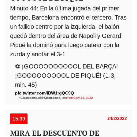
Minuto 44: En la última jugada del primer
tiempo, Barcelona encontró el tercero. Tras
un fallido centro por la izquierda, el balón
quedó dentro del área de Napoli y Gerard
Piqué la dominó para luego patear con la
zurda y anotar el 3-1.
⚽ ¡GOOOOOOOOOOL DEL BARÇA!
¡GOOOOOOOOOL DE PIQUÉ! (1-3,
min. 45)
pic.twitter.com/lBW1rgQC9Q
— FC Barcelona (@FCBarcelona_es)
February 24, 2022
15:39
24/2/2022
MIRA EL DESCUENTO DE