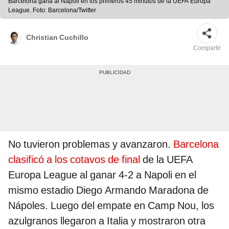
Barcelona gana al Napoli en los primeros 45 minutos de la UEFA Europa
League. Foto: Barcelona/Twitter
Christian Cuchillo
Compartir
No tuvieron problemas y avanzaron.
Barcelona
clasificó a los cotavos de final
de la UEFA
Europa League al ganar 4-2 a Napoli en el
mismo estadio Diego Armando Maradona de
Nápoles. Luego del empate en Camp Nou, los
azulgranos llegaron a Italia y mostraron otra