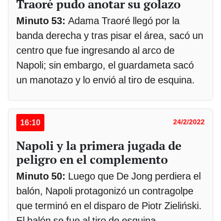
Traoré pudo anotar su golazo
Minuto 53:
Adama Traoré llegó por la
banda derecha y tras pisar el área, sacó un
centro que fue ingresando al arco de
Napoli; sin embargo, el guardameta sacó
un manotazo y lo envió al tiro de esquina.
16:10
24/2/2022
Napoli y la primera jugada de
peligro en el complemento
Minuto 50:
Luego que De Jong perdiera el
balón, Napoli protagonizó un contragolpe
que terminó en el disparo de Piotr Zieliński.
El balón se fue al tiro de esquina.