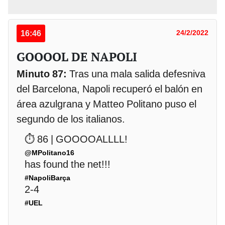
16:46
24/2/2022
GOOOOL DE NAPOLI
Minuto 87:
Tras una mala salida defesniva
del Barcelona, Napoli recuperó el balón en
área azulgrana y Matteo Politano puso el
segundo de los italianos.
⏱ 86 | GOOOOALLLL!
@MPolitano16
has found the net!!!
#NapoliBarça
2-4
#UEL