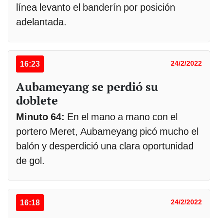
línea levanto el banderín por posición
adelantada.
16:23
24/2/2022
Aubameyang se perdió su
doblete
Minuto 64:
En el mano a mano con el
portero Meret, Aubameyang picó mucho el
balón y desperdició una clara oportunidad
de gol.
16:18
24/2/2022