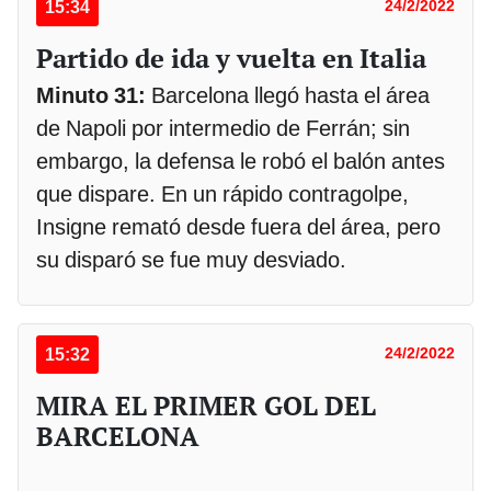
15:34
24/2/2022
Partido de ida y vuelta en Italia
Minuto 31:
Barcelona llegó hasta el área
de Napoli por intermedio de Ferrán; sin
embargo, la defensa le robó el balón antes
que dispare. En un rápido contragolpe,
Insigne remató desde fuera del área, pero
su disparó se fue muy desviado.
15:32
24/2/2022
MIRA EL PRIMER GOL DEL
BARCELONA