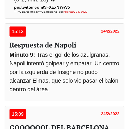
pic.twitter.com/5FXExNYwV5
— FC Barcelona (@FCBarcelona_es)
February 24, 2022
15:12
24/2/2022
Respuesta de Napoli
Minuto 9:
Tras el gol de los azulgranas,
Napoli intentó golpear y empatar. Un centro
por la izquierda de Insigne no pudo
alcanzar Elmas, que solo vio pasar el balón
dentro del área.
15:09
24/2/2022
GOOOOOOL DEL BARCELONA