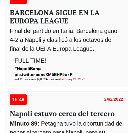
BARCELONA SIGUE EN LA
EUROPA LEAGUE
Final del partido en Italia. Barcelona ganó
4-2 a Napoli y clasificó a los octavos de
final de la UEFA Europa League.
FULL TIME!
#NapoliBarça
pic.twitter.com/XM5EHP5uxP
— FC Barcelona (@FCBarcelona)
February 24, 2022
16:49
24/2/2022
Napoli estuvo cerca del tercero
Minuto 89:
Petagna tuvo la oportunidad de
poner el tercero para Napoli, pero su