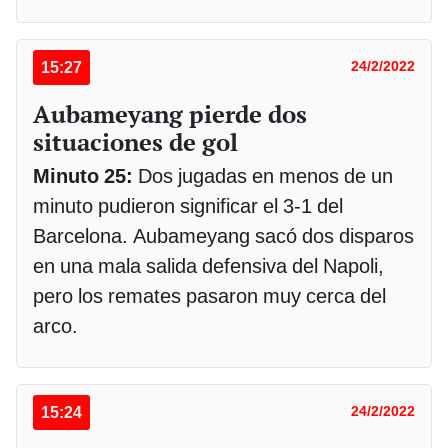
15:27
24/2/2022
Aubameyang pierde dos
situaciones de gol
Minuto 25:
Dos jugadas en menos de un
minuto pudieron significar el 3-1 del
Barcelona. Aubameyang sacó dos disparos
en una mala salida defensiva del Napoli,
pero los remates pasaron muy cerca del
arco.
15:24
24/2/2022