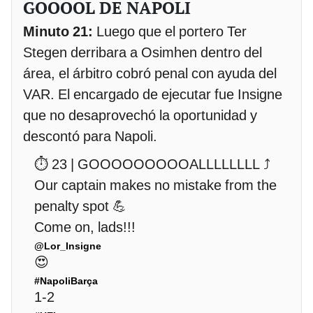
GOOOOL DE NAPOLI
Minuto 21:
Luego que el portero Ter
Stegen derribara a Osimhen dentro del
área, el árbitro cobró penal con ayuda del
VAR. El encargado de ejecutar fue Insigne
que no desaprovechó la oportunidad y
descontó para Napoli.
⏱ 23 | GOOOOOOOOOALLLLLLLL ⤴️
Our captain makes no mistake from the
penalty spot 💪
Come on, lads!!!
@Lor_Insigne
😍
#NapoliBarça
1-2