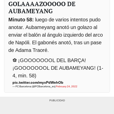
GOLAAAAZOOOOO DE
AUBAMEYANG
Minuto 58:
luego de varios intentos pudo
anotar. Aubameyang anotó un golazo al
enviar el balón al ángulo izquierdo del arco
de Napóli. El gabonés anotó, tras un pase
de Adama Traoré.
⚽ ¡GOOOOOOOL DEL BARÇA!
¡GOOOOOOOL DE AUBAMEYANG! (1-
4, min. 58)
pic.twitter.com/myxPdWehOb
— FC Barcelona (@FCBarcelona_es)
February 24, 2022