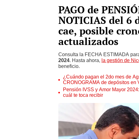
PAGO de PENSIÓ
NOTICIAS del 6 
cae, posible cr
actualizados
Consulta la FECHA ESTIMADA para
2024
. Hasta ahora,
la gestión de Ni
beneficio.
¿Cuándo pagan el 2do mes de Agu
CRONOGRAMA de depósitos en 
Pensión IVSS y Amor Mayor 2024:
cuál te toca recibir