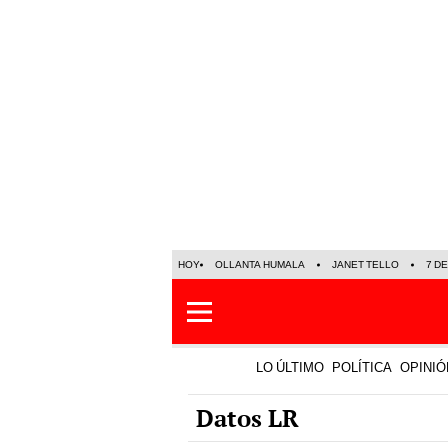
HOY
OLLANTA HUMALA
JANET TELLO
7 D
LO ÚLTIMO
POLÍTICA
OPINIÓ
Datos LR