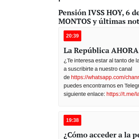
Pensión IVSS HOY, 6 d
MONTOS y últimas noti
20:39
La República AHORA
¿Te interesa estar al tanto de 
a suscribirte a nuestro canal
de
https://whatsapp.com/cha
puedes encontrarnos en Telegr
siguiente enlace:
https://t.me/
19:38
¿Cómo acceder a la p