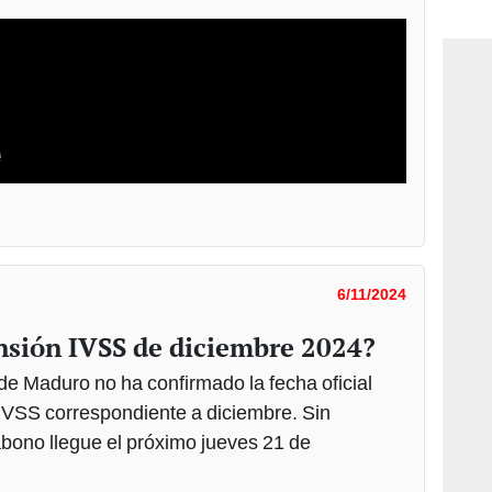
consi
6/11/2024
nsión IVSS de diciembre 2024?
e Maduro no ha confirmado la fecha oficial
 IVSS correspondiente a diciembre. Sin
bono llegue el próximo jueves 21 de