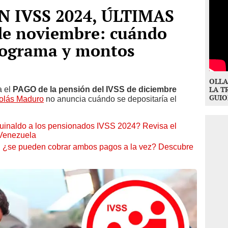
N IVSS 2024, ÚLTIMAS
de noviembre: cuándo
onograma y montos
OLLA
 el
PAGO de la pensión del IVSS de diciembre
LA T
GUIO
colás Maduro
no anuncia cuándo se depositaría el
inaldo a los pensionados IVSS 2024? Revisa el
Venezuela
 ¿se pueden cobrar ambos pagos a la vez? Descubre