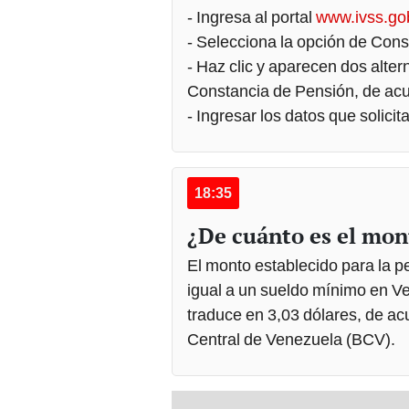
- Ingresa al portal
www.ivss.go
- Selecciona la opción de Cons
- Haz clic y aparecen dos alter
Constancia de Pensión, de acu
- Ingresar los datos que solicit
18:35
¿De cuánto es el mon
El monto establecido para la p
igual a un sueldo mínimo en Ve
traduce en 3,03 dólares, de ac
Central de Venezuela (BCV).