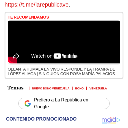
https://t.me/larepublicave
.
TE RECOMENDAMOS
OLLANTA HUMALA EN VIVO RESPONDE Y LA TRAMPA DE
LÓPEZ ALIAGA | SIN GUION CON ROSA MARÍA PALACIOS
NUEVO BONO VENEZUELA
BONO
VENEZUELA
Prefiero a La República en
Google