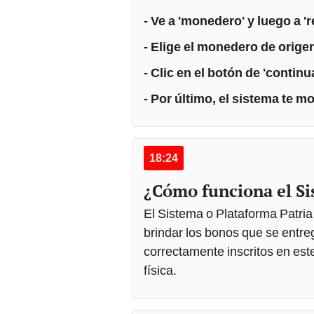
- Ve a 'monedero' y luego a 'r
- Elige el monedero de orige
- Clic en el botón de 'continu
- Por último, el sistema te mo
18:24
¿Cómo funciona el Si
El Sistema o Plataforma Patria
brindar los bonos que se entr
correctamente inscritos en est
física.