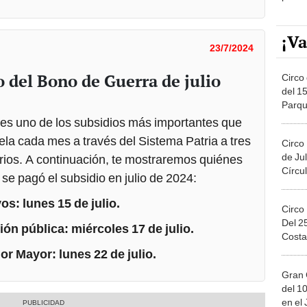
¡Va
23/7/2024
 del Bono de Guerra de julio
Circo 
del 15
Parqu
Migue
es uno de los subsidios más importantes que
la cada mes a través del Sistema Patria a tres
Circo
de Jul
rios. A continuación, te mostraremos quiénes
Círcul
se pagó el subsidio en julio de 2024:
os: lunes 15 de julio.
Circo
Del 2
ión pública: miércoles 17 de julio.
Costa
r Mayor: lunes 22 de julio.
Gran 
del 10
en el