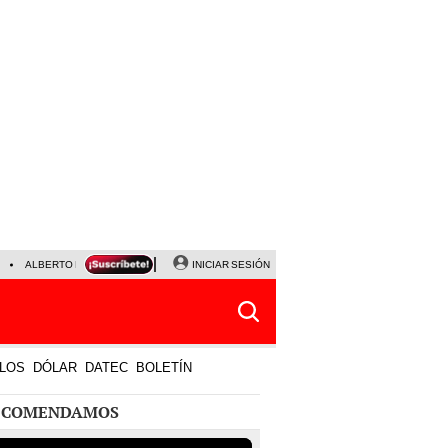
ALBERTO BENAVIDES
NALDY SALDAÑA
INICIAR SESIÓN
UNIVERSITARIO - SPORTING CRISTA
LOS
DÓLAR
DATEC
BOLETÍN
ECOMENDAMOS