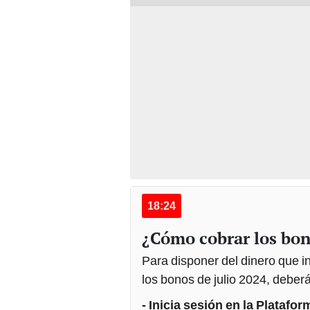
18:24
¿Cómo cobrar los bon
Para disponer del dinero que i
los bonos de julio 2024, deberá
- Inicia sesión en la Platafor