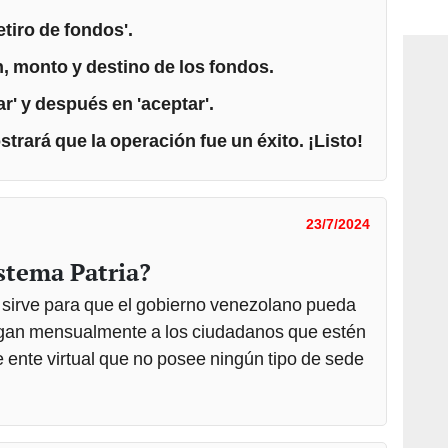
consi
etiro de fondos'.
n, monto y destino de los fondos.
ar' y después en 'aceptar'.
strará que la operación fue un éxito. ¡Listo!
23/7/2024
stema Patria?
 sirve para que el gobierno venezolano pueda
egan mensualmente a los ciudadanos que estén
e ente virtual que no posee ningún tipo de sede