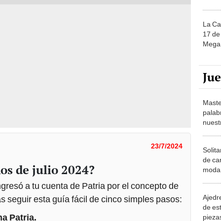
La Ca
17 de 
Mega 
Ju
Maste
palab
nuest
23/7/2024
Solita
de ca
os de julio 2024?
moda.
demue
ngresó a tu cuenta de Patria por el concepto de
Ajedre
s seguir esta guía fácil de cinco simples pasos:
de es
ma Patria.
piezas