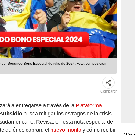
o del Segundo Bono Especial de julio de 2024. Foto: composición
Compartir
ará a entregarse a través de la
Plataforma
subsidio
busca mitigar los estragos de la crisis
 sudamericano. Revisa, en esta nota especial de
de quiénes cobran, el
nuevo monto
y cómo recibir