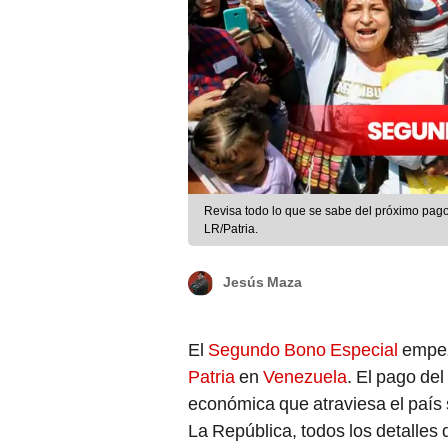
Revisa todo lo que se sabe del próximo pag
LR/Patria.
Jesús Maza
El
Segundo Bono Especial
empez
Patria
en
Venezuela
. El pago del
económica que atraviesa el país
La República, todos los detalles 