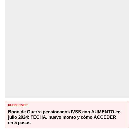
PUEDES VER:
Bono de Guerra pensionados IVSS con AUMENTO en
julio 2024: FECHA, nuevo monto y cómo ACCEDER
en 5 pasos