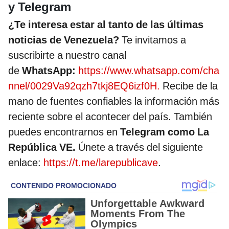
y Telegram
¿Te interesa estar al tanto de las últimas
noticias de Venezuela?
Te invitamos a
suscribirte a nuestro canal
de
WhatsApp:
https://www.whatsapp.com/cha
nnel/0029Va92qzh7tkj8EQ6izf0H.
Recibe de la
mano de fuentes confiables la información más
reciente sobre el acontecer del país. También
puedes encontrarnos en
Telegram como La
República VE.
Únete a través del siguiente
enlace:
https://t.me/larepublicave
.