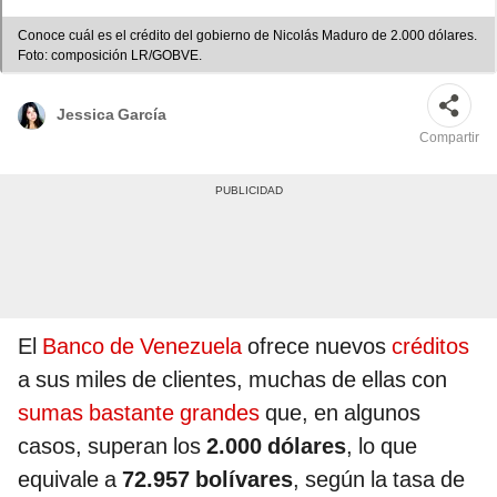
Conoce cuál es el crédito del gobierno de Nicolás Maduro de 2.000 dólares.
Foto: composición LR/GOBVE.
Jessica García
Compartir
El
Banco de Venezuela
ofrece nuevos
créditos
a sus miles de clientes, muchas de ellas con
sumas bastante grandes
que, en algunos
casos, superan los
2.000 dólares
, lo que
equivale a
72.957 bolívares
, según la tasa de