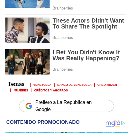
VENEZUELA
BANCO DE VENEZUELA
CREDIMUJER
MUJERES
CRÉDITOS Y AHORROS
Prefiero a La República en
Google