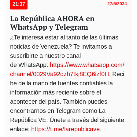
21:37
27/5/2024
La República AHORA en
WhatsApp y Telegram
¿Te interesa estar al tanto de las últimas
noticias de Venezuela? Te invitamos a
suscribirte a nuestro canal
de WhatsApp:
https://www.whatsapp.com/
channel/0029Va92qzh7tkj8EQ6izf0H
. Reci
be de la mano de fuentes confiables la
información más reciente sobre el
acontecer del país. También puedes
encontrarnos en Telegram como La
República VE. Únete a través del siguiente
enlace:
https://t.me/larepublicave
.