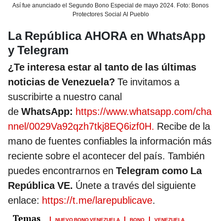
Así fue anunciado el Segundo Bono Especial de mayo 2024. Foto: Bonos
Protectores Social Al Pueblo
La República AHORA en WhatsApp
y Telegram
¿Te interesa estar al tanto de las últimas
noticias de Venezuela?
Te invitamos a
suscribirte a nuestro canal
de
WhatsApp:
https://www.whatsapp.com/cha
nnel/0029Va92qzh7tkj8EQ6izf0H.
Recibe de la
mano de fuentes confiables la información más
reciente sobre el acontecer del país. También
puedes encontrarnos en
Telegram como La
República VE.
Únete a través del siguiente
enlace:
https://t.me/larepublicave
.
NUEVO BONO VENEZUELA
BONO
VENEZUELA