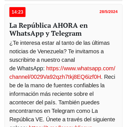
14:23
28/5/2024
La República AHORA en
WhatsApp y Telegram
¿Te interesa estar al tanto de las últimas
noticias de Venezuela? Te invitamos a
suscribirte a nuestro canal
de WhatsApp:
https://www.whatsapp.com/
channel/0029Va92qzh7tkj8EQ6izf0H
. Reci
be de la mano de fuentes confiables la
información más reciente sobre el
acontecer del país. También puedes
encontrarnos en Telegram como La
República VE. Únete a través del siguiente