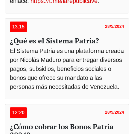
enlace:
https://t.me/larepublicave
.
13:15
28/5/2024
¿Qué es el Sistema Patria?
El Sistema Patria es una plataforma creada
por Nicolás Maduro para entregar diversos
pagos, subsidios, beneficios sociales o
bonos que ofrece su mandato a las
personas más necesitadas de Venezuela.
12:20
28/5/2024
¿Cómo cobrar los Bonos Patria