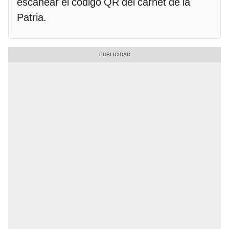
escanear el código QR del carnet de la
Patria.