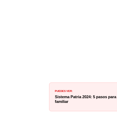
PUEDES VER:
Sistema Patria 2024: 5 pasos para
familiar
¿Cómo registrarse par