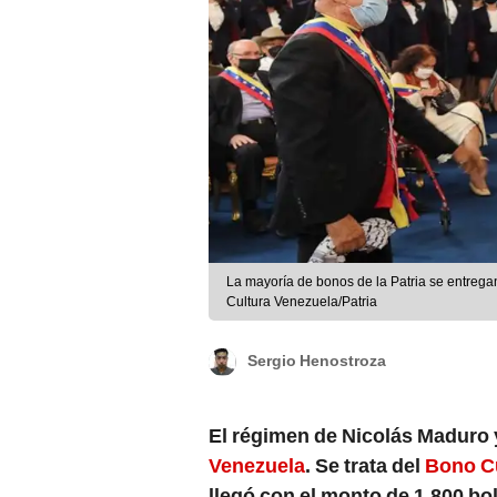
La mayoría de bonos de la Patria se entreg
Cultura Venezuela/Patria
Sergio Henostroza
El régimen de Nicolás Maduro 
Venezuela
. Se trata del
Bono C
llegó con el monto de 1.800 bo