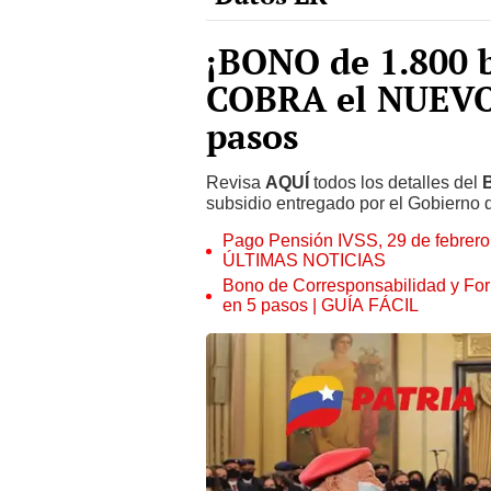
¡BONO de 1.800 b
COBRA el NUEVO
pasos
Revisa
AQUÍ
todos los detalles del
subsidio entregado por el Gobierno 
Pago Pensión IVSS, 29 de febr
ÚLTIMAS NOTICIAS
Bono de Corresponsabilidad y For
en 5 pasos | GUÍA FÁCIL