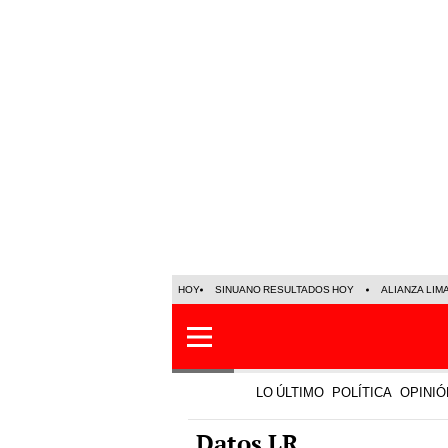
HOY
SINUANO RESULTADOS HOY
ALIANZA LIM
LO ÚLTIMO
POLÍTICA
OPINIÓ
Datos LR