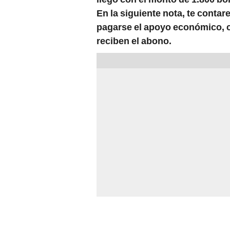
En la siguiente nota, te conta
pagarse el apoyo económico, 
reciben el abono.