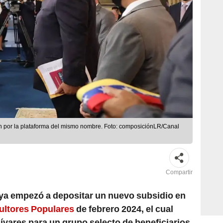
an por la plataforma del mismo nombre. Foto: composiciónLR/Canal
Compartir
ya empezó a depositar un nuevo subsidio en
ultores Populares
de febrero 2024, el cual
lívares para un grupo selecto de beneficiarios.