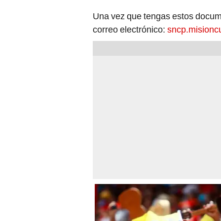
Una vez que tengas estos docume
correo electrónico:
sncp.mision