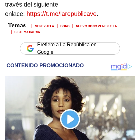
través del siguiente
enlace:
https://t.me/larepublicave
.
VENEZUELA
BONO
NUEVO BONO VENEZUELA
SISTEMA PATRIA
Prefiero a La República en
Google