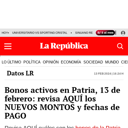
HOY
UNIVERSITARIO VS SPORTING CRISTAL
SINUANO RESULTADOS HOY
CA
LO ÚLTIMO
POLÍTICA
OPINIÓN
ECONOMÍA
SOCIEDAD
MUNDO
CIE
Datos LR
13 Feb 2024 | 16:24 h
Bonos activos en Patria, 13 de
febrero: revisa AQUÍ los
NUEVOS MONTOS y fechas de
PAGO