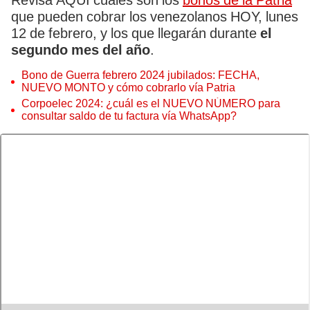
Revisa AQUÍ cuáles son los
bonos de la Patria
que pueden cobrar los venezolanos HOY, lunes
12 de febrero, y los que llegarán durante
el
segundo mes del año
.
Bono de Guerra febrero 2024 jubilados: FECHA,
NUEVO MONTO y cómo cobrarlo vía Patria
Corpoelec 2024: ¿cuál es el NUEVO NÚMERO para
consultar saldo de tu factura vía WhatsApp?