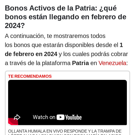
Bonos Activos de la Patria: ¿qué
bonos están llegando en febrero de
2024?
A continuación, te mostraremos todos
los bonos que estarán disponibles desde el
1
de febrero en 2024
y los cuales podrás cobrar
a través de la plataforma
Patria
en
Venezuela
:
TE RECOMENDAMOS
OLLANTA HUMALA EN VIVO RESPONDE Y LA TRAMPA DE