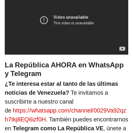
La República AHORA en WhatsApp
y Telegram
¿Te interesa estar al tanto de las últimas
noticias de Venezuela?
Te invitamos a
suscribirte a nuestro canal
de
https://whatsapp.com/channel/0029Va92qz
h7tkj8EQ6izf0H
. También puedes encontrarnos
en
Telegram como La República VE
, únete a