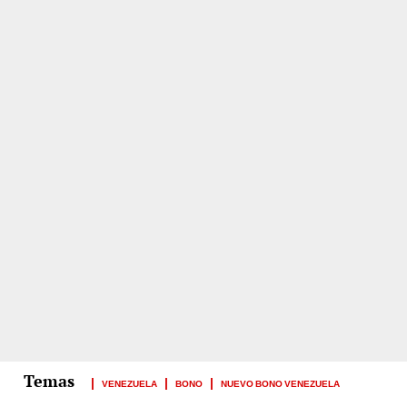
VENEZUELA
BONO
NUEVO BONO VENEZUELA