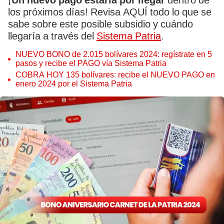
¡
Un nuevo pago estaría por llegar
dentro de
los próximos días! Revisa AQUÍ todo lo que se
sabe sobre este posible subsidio y cuándo
llegaría a través del
Sistema Patria
.
NUEVO BONO de 2.015 bolívares 2024: regístrate en 5
pasos y recibe el PAGO vía Sistema Patria
COBRA HOY 135 bolívares: recibe el NUEVO PAGO en
enero 2024 por el Sistema Patria