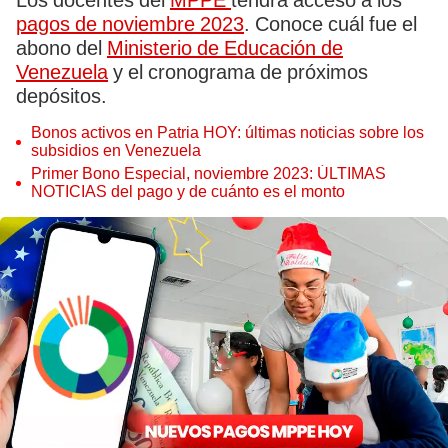
Los docentes del
MPPE
tendrá acceso a los
pagos de noviembre 2023
. Conoce cuál fue el
abono del
Ministerio de Educación de
Venezuela
y el cronograma de próximos
depósitos.
Bonos activos en Patria HOY: últimas noticias sobre los
subsidios en Venezuela
Primer Bono Especial, noviembre 2023: ÚLTIMAS
NOTICIAS del pago y de cuánto es el monto