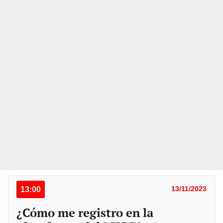
13:00
13/11/2023
¿Cómo me registro en la