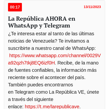
00:17
13/11/2023
La República AHORA en
WhatsApp y Telegram
¿Te interesa estar al tanto de las últimas
noticias de Venezuela? Te invitamos a
suscribirte a nuestro canal de WhatsApp:
https://www.whatsapp.com/channel/0029V
a92qzh7tkj8EQ6izf0H
. Recibe, de la mano
de fuentes confiables, la información más
reciente sobre el acontecer del país.
También puedes encontrarnos
en Telegram como La República VE, únete
a través del siguiente
enlace:
https://t.me/larepublicave
.