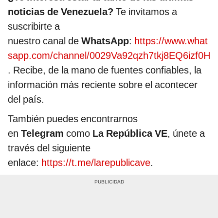
noticias de Venezuela?
Te invitamos a
suscribirte a
nuestro canal de
WhatsApp
:
https://www.what
sapp.com/channel/0029Va92qzh7tkj8EQ6izf0H
. Recibe, de la mano de fuentes confiables, la
información más reciente sobre el acontecer
del país.
También puedes encontrarnos
en
Telegram
como
La República VE
, únete a
través del siguiente
enlace:
https://t.me/larepublicave
.