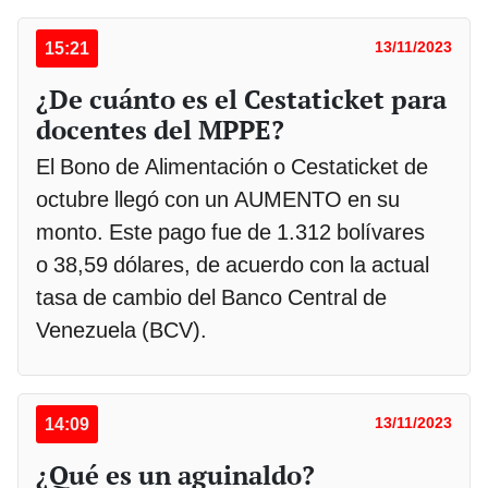
15:21
13/11/2023
¿De cuánto es el Cestaticket para
docentes del MPPE?
El Bono de Alimentación o Cestaticket de
octubre llegó con un AUMENTO en su
monto. Este pago fue de 1.312 bolívares
o 38,59 dólares, de acuerdo con la actual
tasa de cambio del Banco Central de
Venezuela (BCV).
14:09
13/11/2023
¿Qué es un aguinaldo?