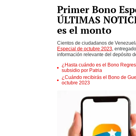
Primer Bono Espe
ÚLTIMAS NOTICIA
es el monto
Cientos de ciudadanos de Venezuela
Especial de octubre 2023
, entregad
información relevante del depósito d
¿Hasta cuándo es el Bono Regreso
subsidio por Patria
¿Cuándo recibirás el Bono de Gu
octubre 2023