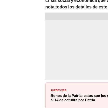
crisis social y económica que v
nota todos los detalles de este
PUEDES VER:
Bonos de la Patria: estos son los 
al 14 de octubre por Patria