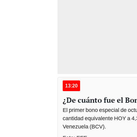
13:20
¿De cuánto fue el Bo
El primer bono especial de oct
cantidad equivalente HOY a 4,3
Venezuela (BCV).