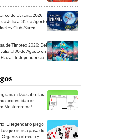
Circo de Ucrania 2026:
 de Julio al 31 de Agosto
 Jockey Club-Surco
sa de Timoteo 2026: Del
Julio al 30 de Agosto en
Plaza - Independencia
egos
rgrama: ¡Descubre las
ras escondidas en
ro Mastergrama!
rio: El legendario juego
rtas que nunca pasa de
 Organiza el mazo y