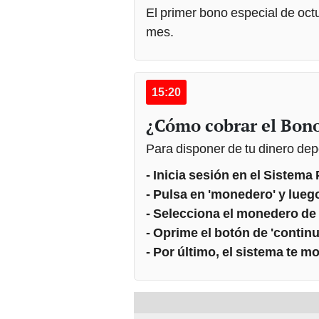
El primer bono especial de oct
mes.
15:20
¿Cómo cobrar el Bono
Para disponer de tu dinero depo
- Inicia sesión en el Sistema 
- Pulsa en 'monedero' y luego
- Selecciona el monedero de 
- Oprime el botón de 'continu
- Por último, el sistema te mo