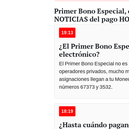
Primer Bono Especial,
NOTICIAS del pago HOY
19:13
¿El Primer Bono Espe
electrónico?
El Primer Bono Especial no es
operadores privados, mucho me
asignaciones llegan a tu Moned
números 67373 y 3532.
18:19
¿Hasta cuándo pagan 