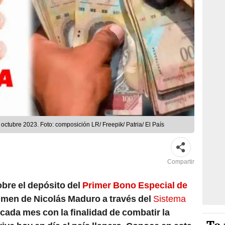
 octubre 2023. Foto: composición LR/ Freepik/ Patria/ El País
Compartir
obre el depósito del
Primer Bono Especial de
imen de Nicolás Maduro a través del
Sistema
 cada mes con la finalidad de combatir la