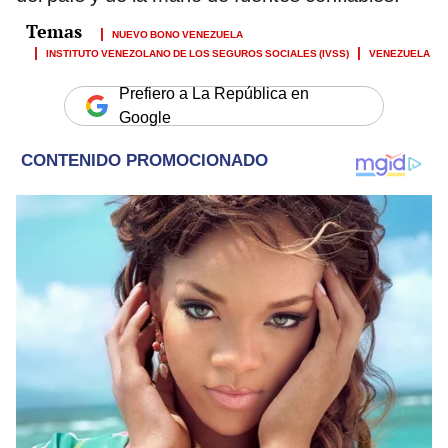
NUEVO BONO VENEZUELA
INSTITUTO VENEZOLANO DE LOS SEGUROS SOCIALES (IVSS)
VENEZUELA
Prefiero a La República en
Google