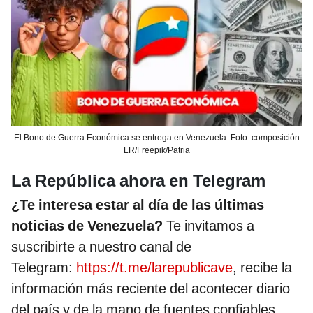
El Bono de Guerra Económica se entrega en Venezuela. Foto: composición
LR/Freepik/Patria
La República ahora en Telegram
¿Te interesa estar al día de las últimas
noticias de Venezuela?
Te invitamos a
suscribirte a nuestro canal de
Telegram:
https://t.me/larepublicave
, recibe la
información más reciente del acontecer diario
del país y de la mano de fuentes confiables.