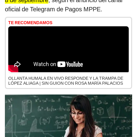
oficial de Telegram de Pagos MPPE.
TE RECOMENDAMOS
OLLANTA HUMALA EN VIVO RESPONDE Y LA TRAMPA DE
LÓPEZ ALIAGA | SIN GUION CON ROSA MARÍA PALACIOS