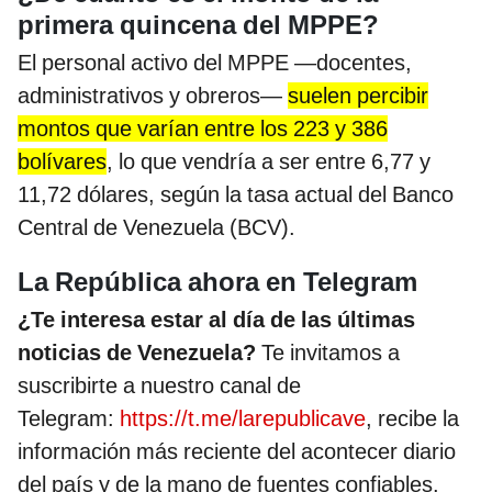
primera quincena del MPPE?
El personal activo del MPPE —docentes,
administrativos y obreros—
suelen percibir
montos que varían entre los 223 y 386
bolívares
, lo que vendría a ser entre 6,77 y
11,72 dólares, según la tasa actual del Banco
Central de Venezuela (BCV).
La República ahora en Telegram
¿Te interesa estar al día de las últimas
noticias de Venezuela?
Te invitamos a
suscribirte a nuestro canal de
Telegram:
https://t.me/larepublicave
, recibe la
información más reciente del acontecer diario
del país y de la mano de fuentes confiables.