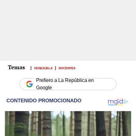
VENEZUELA
DOCENTES
Prefiero a La República en
Google