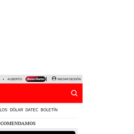
ALBERTO BENAVIDES
NALDY SALDAÑA
INICIAR SESIÓN
UNIVERSITARIO - SPORTING CRISTA
LOS
DÓLAR
DATEC
BOLETÍN
ECOMENDAMOS