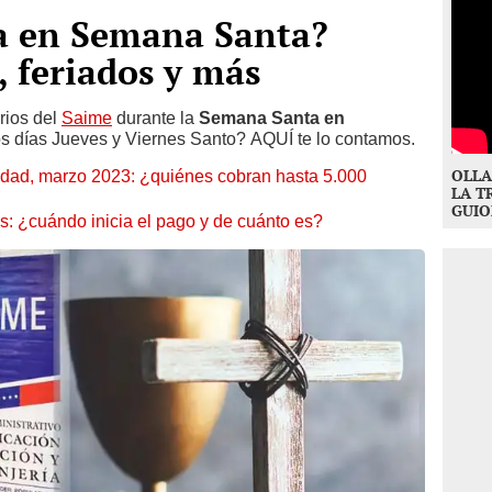
ja en Semana Santa?
, feriados y más
rios del
Saime
durante la
Semana Santa
en
os días Jueves y Viernes Santo? AQUÍ te lo contamos.
OLLA
dad, marzo 2023: ¿quiénes cobran hasta 5.000
LA T
GUIO
 ¿cuándo inicia el pago y de cuánto es?