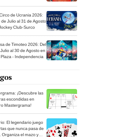
Circo de Ucrania 2026:
 de Julio al 31 de Agosto
 Jockey Club-Surco
sa de Timoteo 2026: Del
Julio al 30 de Agosto en
Plaza - Independencia
egos
rgrama: ¡Descubre las
ras escondidas en
ro Mastergrama!
rio: El legendario juego
rtas que nunca pasa de
 Organiza el mazo y