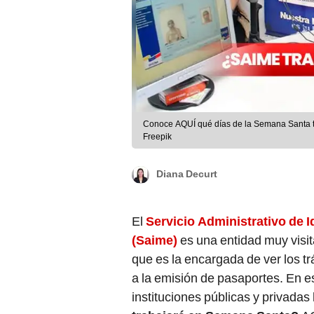
Conoce AQUÍ qué días de la Semana Santa tr
Freepik
Diana Decurt
El
Servicio Administrativo de I
(Saime)
es una entidad muy visit
que es la encargada de ver los tr
a la emisión de pasaportes. En e
instituciones públicas y privadas