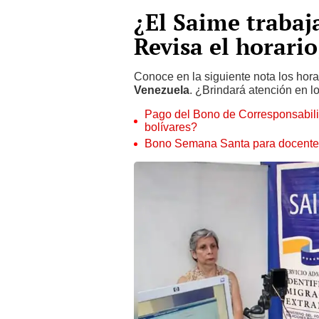
¿El Saime traba
Revisa el horario
Conoce en la siguiente nota los hora
Venezuela
. ¿Brindará atención en l
Pago del Bono de Corresponsabili
bolívares?
Bono Semana Santa para docentes: