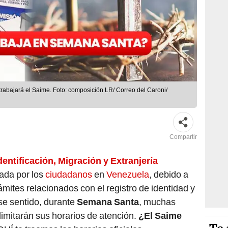
abajará el Saime. Foto: composición LR/ Correo del Caroni/
Compartir
dentificación, Migración y Extranjería
ada por los
ciudadanos
en
Venezuela
, debido a
ámites relacionados con el registro de identidad y
se sentido, durante
Semana Santa
, muchas
 limitarán sus horarios de atención.
¿El Saime