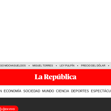
ASO MOCHASUELDOS
MIGUEL TORRES
LEY PULPÍN
PRECIO DEL DÓLAR
N
ECONOMÍA
SOCIEDAD
MUNDO
CIENCIA
DEPORTES
ESPECTÁCU
EN VIVO