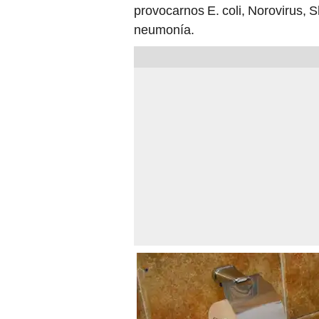
provocarnos E. coli, Norovirus, 
neumonía.