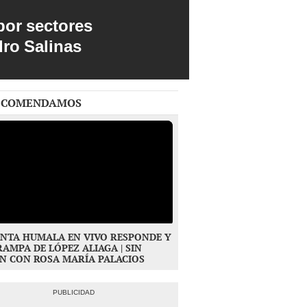
por sectores
dro Salinas
ECOMENDAMOS
NTA HUMALA EN VIVO RESPONDE Y
RAMPA DE LÓPEZ ALIAGA | SIN
N CON ROSA MARÍA PALACIOS