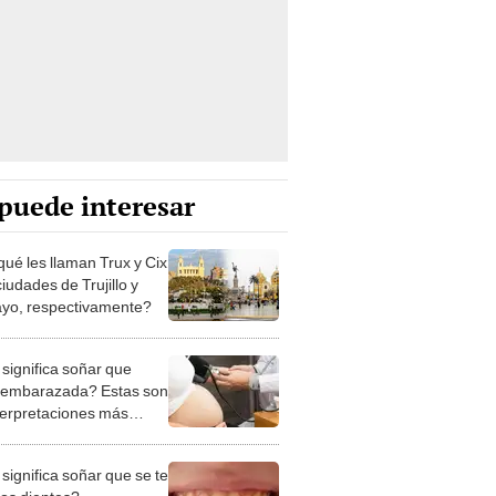
puede interesar
qué les llaman Trux y Cix
ciudades de Trujillo y
ayo, respectivamente?
significa soñar que
 embarazada? Estas son
nterpretaciones más
nes
significa soñar que se te