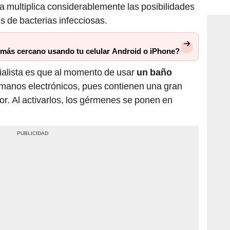
consi
 multiplica considerablemente las posibilidades
s de bacterias infecciosas.
 más cercano usando tu celular Android o iPhone?
ialista es que al momento de usar
un baño
 manos electrónicos, pues contienen una gran
ior. Al activarlos, los gérmenes se ponen en