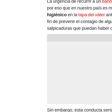
La urgencia de recurrir a un
baño
por eso que en nuestro país es
higiénico
en la
tapa del váter
ant
fin de prevenir el contagio de a
salpicaduras que puedan haber q
Sin embargo, esta conducta sería 