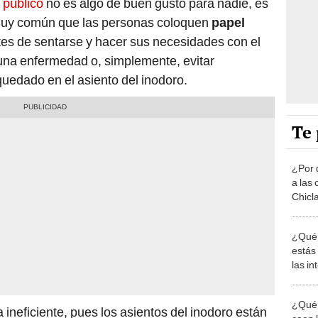
 público
no es algo de buen gusto para nadie, es
 muy común que las personas coloquen
papel
es de sentarse y hacer sus necesidades con el
lguna enfermedad o, simplemente, evitar
uedado en el asiento del inodoro.
Te 
¿Por 
a las 
Chicl
¿Qué 
estás
las i
comu
¿Qué 
ineficiente, pues los asientos del inodoro están