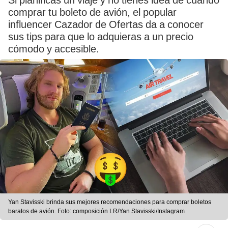
Si planificas un viaje y no tienes idea de cuándo
comprar tu boleto de avión, el popular
influencer Cazador de Ofertas da a conocer
sus tips para que lo adquieras a un precio
cómodo y accesible.
Yan Stavisski brinda sus mejores recomendaciones para comprar boletos
baratos de avión. Foto: composición LR/Yan Stavisski/Instagram