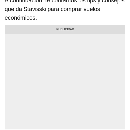
A continuación, te contamos los tips y consejos
que da Stavisski para comprar vuelos
económicos.