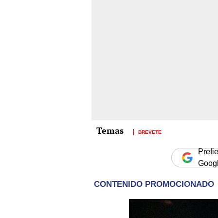
BREVETE
Prefi
Goog