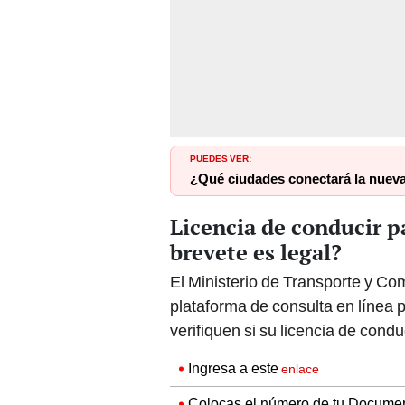
PUEDES VER:
¿Qué ciudades conectará la nueva
Licencia de conducir p
brevete es legal?
El Ministerio de Transporte y C
plataforma de consulta en línea
verifiquen si su licencia de condu
Ingresa a este
enlace
Colocas el número de tu Documen