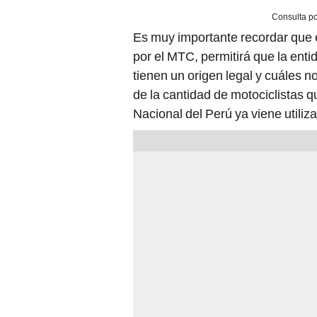
Consulta po
Es muy importante recordar que e
por el MTC, permitirá que la entid
tienen un origen legal y cuáles n
de la cantidad de motociclistas qu
Nacional del Perú ya viene utiliz