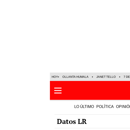
HOY
OLLANTA HUMALA
JANET TELLO
7 D
LO ÚLTIMO
POLÍTICA
OPINIÓ
Datos LR