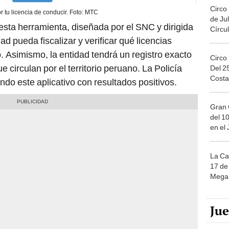
Circo
r tu licencia de conducir. Foto: MTC
de Jul
sta herramienta, diseñada por el SNC y dirigida
Círcul
ad pueda fiscalizar y verificar qué licencias
o. Asimismo, la entidad tendrá un registro exacto
Circo
e circulan por el territorio peruano. La Policía
Del 2
Costa
ando este aplicativo con resultados positivos.
Gran 
del 10
en el
La Ca
17 de 
Mega 
Ju