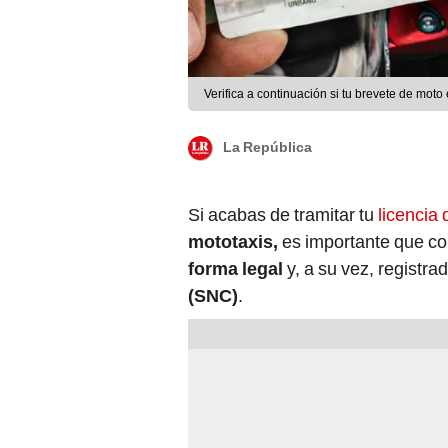
Verifica a continuación si tu brevete de mot
La República
Si acabas de tramitar tu
licencia
mototaxis,
es importante que c
forma legal
y, a su vez, registra
(SNC)
.