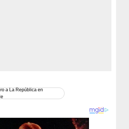
ero a La República en
le