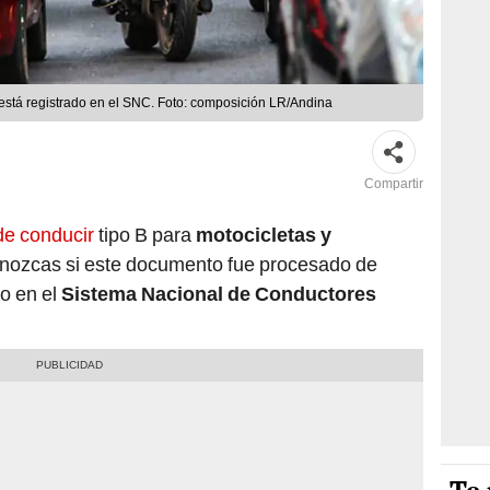
o está registrado en el SNC. Foto: composición LR/Andina
Compartir
 de conducir
tipo B para
motocicletas y
onozcas si este documento fue procesado de
do en el
Sistema Nacional de Conductores