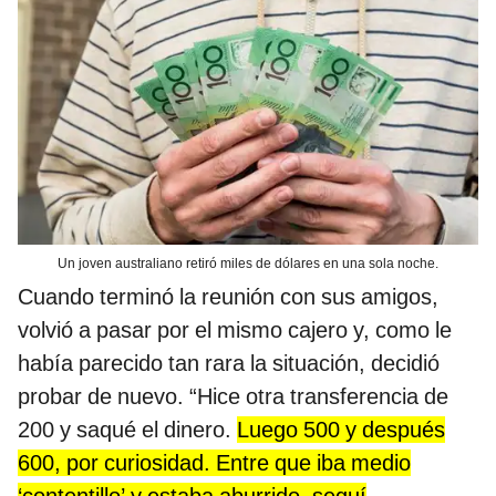
Un joven australiano retiró miles de dólares en una sola noche.
Cuando terminó la reunión con sus amigos,
volvió a pasar por el mismo cajero y, como le
había parecido tan rara la situación, decidió
probar de nuevo. “Hice otra transferencia de
200 y saqué el dinero.
Luego 500 y después
600, por curiosidad. Entre que iba medio
‘contentillo’ y estaba aburrido, seguí