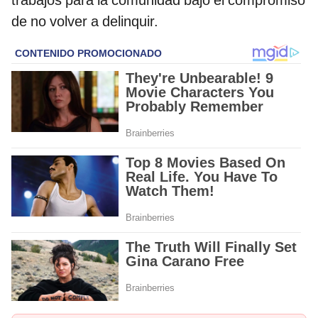
trabajos para la comunidad bajo el compromiso
de no volver a delinquir.