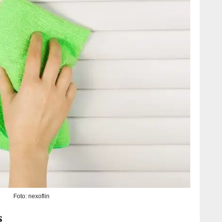
Foto: nexoflin
s