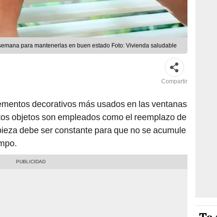
 semana para mantenerlas en buen estado Foto: Vivienda saludable
Compartir
lementos decorativos más usados en las ventanas
stos objetos son empleados como el reemplazo de
pieza debe ser constante para que no se acumule
empo.