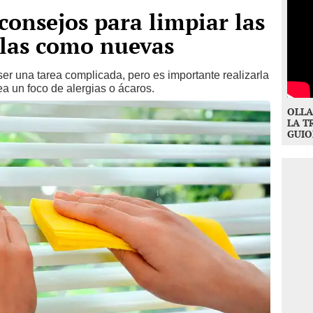
consejos para limpiar las
rlas como nuevas
er una tarea complicada, pero es importante realizarla
a un foco de alergias o ácaros.
OLLA
LA T
GUIO