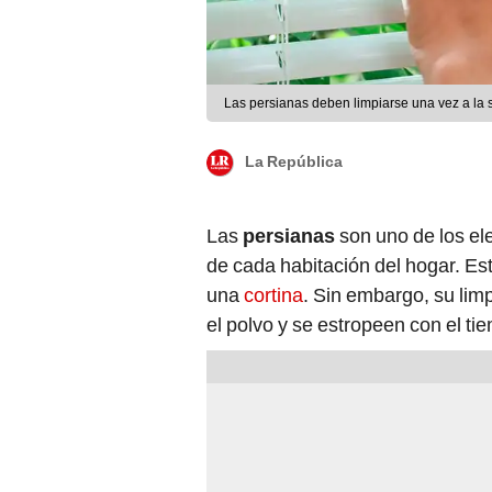
Las persianas deben limpiarse una vez a la
La República
Las
persianas
son uno de los e
de cada habitación del hogar. E
una
cortina
. Sin embargo, su lim
el polvo y se estropeen con el ti