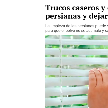
Trucos caseros y 
persianas y deja
La limpieza de las persianas puede s
para que el polvo no se acumule y se