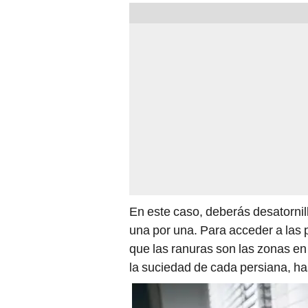
En este caso, deberás desatornill
una por una. Para acceder a las p
que las ranuras son las zonas e
la suciedad de cada persiana, has