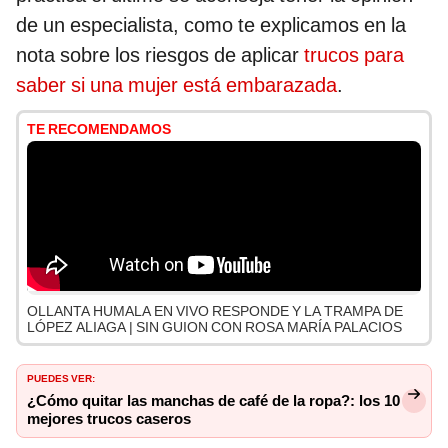
de un especialista, como te explicamos en la
nota sobre los riesgos de aplicar
trucos para
saber si una mujer está embarazada
.
TE RECOMENDAMOS
OLLANTA HUMALA EN VIVO RESPONDE Y LA TRAMPA DE
LÓPEZ ALIAGA | SIN GUION CON ROSA MARÍA PALACIOS
PUEDES VER:
¿Cómo quitar las manchas de café de la ropa?: los 10
mejores trucos caseros