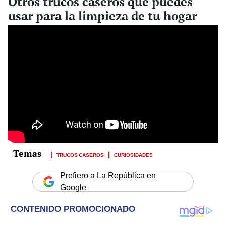
Otros trucos caseros que puedes
usar para la limpieza de tu hogar
TRUCOS CASEROS
CURIOSIDADES
Prefiero a La República en
Google