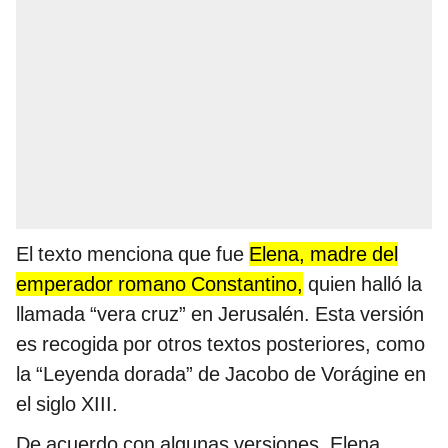
El texto menciona que fue
Elena, madre del
emperador romano Constantino,
quien halló la
llamada “vera cruz” en Jerusalén. Esta versión
es recogida por otros textos posteriores, como
la “Leyenda dorada” de Jacobo de Vorágine en
el siglo XIII.
De acuerdo con algunas versiones, Elena