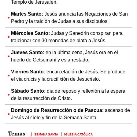
Templo de Jerusalén.
Martes Santo:
Jesús anuncia las Negaciones de San
Pedro y la traición de Judas a sus discípulos.
Miércoles Santo:
Judas y Sanedrín conspiran para
traicionar con 30 monedas de plata a Jesús.
Jueves Santo:
en la última cena, Jesús ora en el
huerto de Getsemaní y es arrestado.
Viernes Santo:
encarcelación de Jesús. Se produce
el vía crucis y la crucifixión de Jesucristo.
Sábado Santo:
día de reposo y reflexión a la espera
de la resurrección de Cristo.
Domingo de Resurrección o de Pascua:
ascenso de
Jesús al cielo y fin de la Semana Santa.
SEMANA SANTA
IGLESIA CATÓLICA