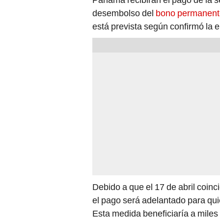
desembolso del
bono permanent
está prevista según confirmó la e
Debido a que el 17 de abril coinc
el pago será adelantado para qu
Esta medida beneficiaría a mil