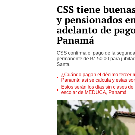
CSS tiene buenas
y pensionados e
adelanto de pag
Panamá
CSS confirma el pago de la segunda
permanente de B/. 50.00 para jubil
Santa.
¿Cuándo pagan el décimo tercer m
Panamá: así se calcula y estas so
Estos serán los días sin clases d
escolar de MEDUCA, Panamá