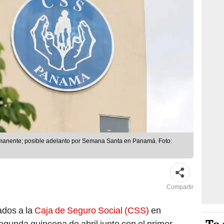
rmanente; posible adelanto por Semana Santa en Panamá. Foto:
Compartir
ados a la
Caja de Seguro Social (CSS)
en
egunda quincena de abril junto con el primer