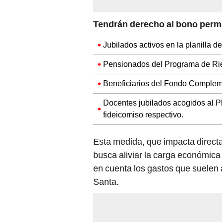
Tendrán derecho al bono perm
Jubilados activos en la planilla 
Pensionados del Programa de Rie
Beneficiarios del Fondo Compleme
Docentes jubilados acogidos al Pl
fideicomiso respectivo.
Esta medida, que impacta directa
busca aliviar la carga económica
en cuenta los gastos que suele
Santa.