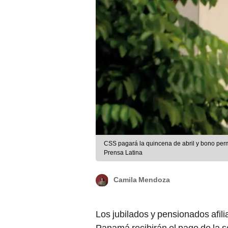
CSS pagará la quincena de abril y bono pe
Prensa Latina
Camila Mendoza
Los jubilados y pensionados afili
Panamá recibirán el pago de la s