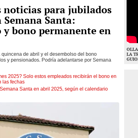
 noticias para jubilados
n Semana Santa:
o y bono permanente en
OLLA
 quincena de abril y el desembolso del bono
LA T
GUIO
ados y pensionados. Podría adelantarse por Semana
es 2025? Solo estos empleados recibirán el bono en
n las fechas
e Semana Santa en abril 2025, según el calendario