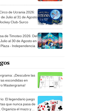
Circo de Ucrania 2026:
 de Julio al 31 de Agosto
 Jockey Club-Surco
sa de Timoteo 2026: Del
Julio al 30 de Agosto en
Plaza - Independencia
egos
rgrama: ¡Descubre las
ras escondidas en
ro Mastergrama!
rio: El legendario juego
rtas que nunca pasa de
 Organiza el mazo y