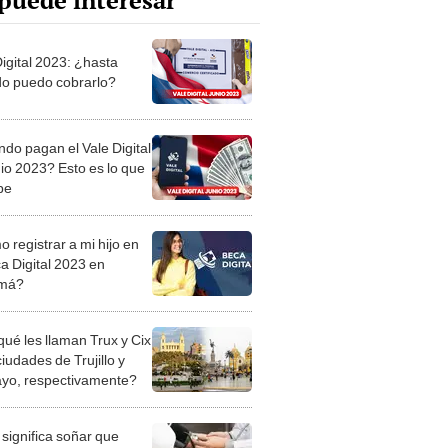
puede interesar
Digital 2023: ¿hasta
o puedo cobrarlo?
do pagan el Vale Digital
nio 2023? Esto es lo que
be
 registrar a mi hijo en
ca Digital 2023 en
má?
qué les llaman Trux y Cix
ciudades de Trujillo y
ayo, respectivamente?
significa soñar que