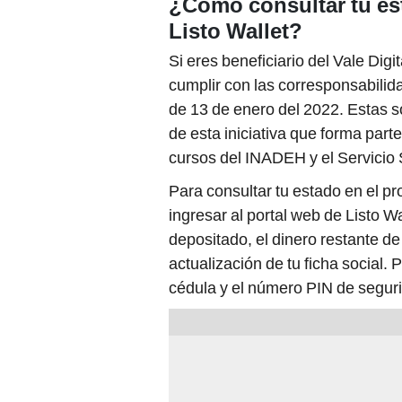
¿Cómo consultar tu esta
Listo Wallet?
Si eres beneficiario del Vale Dig
cumplir con las corresponsabilid
de 13 de enero del 2022. Estas s
de esta iniciativa que forma part
cursos del INADEH y el Servicio 
Para consultar tu estado en el pr
ingresar al portal web de Listo W
depositado, el dinero restante de 
actualización de tu ficha social
cédula y el número PIN de segur