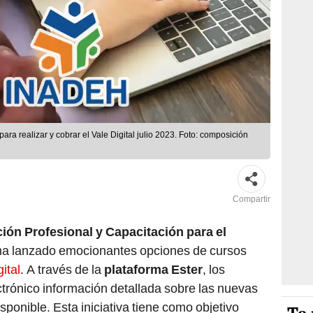
a realizar y cobrar el Vale Digital julio 2023. Foto: composición
Compartir
ión Profesional y Capacitación para el
a lanzado emocionantes opciones de cursos
ital
. A través de la
plataforma Ester
, los
ctrónico información detallada sobre las nuevas
ponible. Esta iniciativa tiene como objetivo