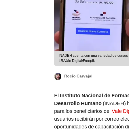
INADEH cuenta con una variedad de cursos par
LR/Vale Digital/Freepik
Rocío Carvajal
El
Instituto Nacional de Formac
Desarrollo Humano
(INADEH) h
para los beneficiarios del
Vale Dig
usuarios recibirán por correo ele
oportunidades de capacitación dis