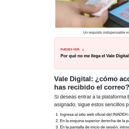
Un requisito indispensable e
PUEDES VER:
¿
Por qué no me llega el Vale Digita
Vale Digital: ¿cómo acc
has recibido el correo
Si deseas entrar a la plataform
asignado, sigue estos sencillos 
Ingresa al sitio web oficial del INADEH 
En la esquina superior derecha de la pá
En la pantalla de inicio de sesión, in