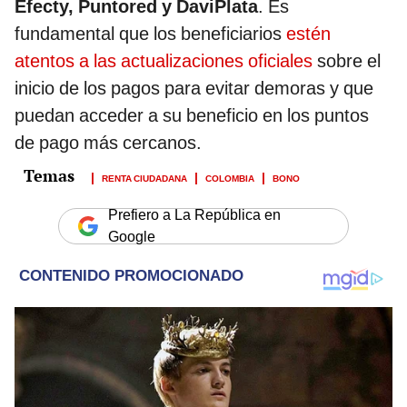
Efecty, Puntored y DaviPlata
. Es
fundamental que los beneficiarios
estén
atentos a las actualizaciones oficiales
sobre el
inicio de los pagos para evitar demoras y que
puedan acceder a su beneficio en los puntos
de pago más cercanos.
RENTA CIUDADANA
COLOMBIA
BONO
Prefiero a La República en
Google