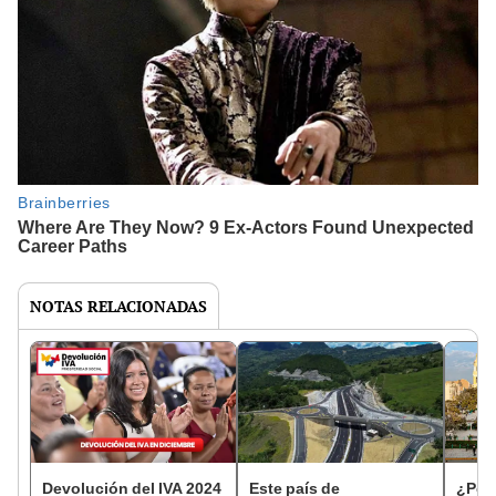
NOTAS RELACIONADAS
Devolución del IVA 2024
Este país de
¿Por 